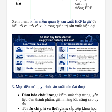
trợ
xuất, hệ
thống ERP
Xem thêm:
Phần mềm quản lý sản xuất ERP là gì?
để
hiểu rõ vai trò và xu hướng quản trị sản xuất hiện đại.
3. Mục tiêu mà quy trình sản xuất cần đạt được
Đảm bảo chất lượng:
kiểm soát chặt từ nguyên
liệu đến thành phẩm, giảm hàng lỗi, nâng cao uy
tín.
Tối ưu chi phí và thời gian:
sắp xếp khoa học