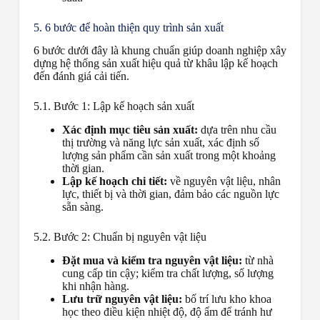
5. 6 bước để hoàn thiện quy trình sản xuất
6 bước dưới đây là khung chuẩn giúp doanh nghiệp xây
dựng hệ thống sản xuất hiệu quả từ khâu lập kế hoạch
đến đánh giá cải tiến.
5.1. Bước 1: Lập kế hoạch sản xuất
Xác định mục tiêu sản xuất:
dựa trên nhu cầu
thị trường và năng lực sản xuất, xác định số
lượng sản phẩm cần sản xuất trong một khoảng
thời gian.
Lập kế hoạch chi tiết:
về nguyên vật liệu, nhân
lực, thiết bị và thời gian, đảm bảo các nguồn lực
sẵn sàng.
5.2. Bước 2: Chuẩn bị nguyên vật liệu
Đặt mua và kiểm tra nguyên vật liệu:
từ nhà
cung cấp tin cậy; kiểm tra chất lượng, số lượng
khi nhận hàng.
Lưu trữ nguyên vật liệu:
bố trí lưu kho khoa
học theo điều kiện nhiệt độ, độ ẩm để tránh hư