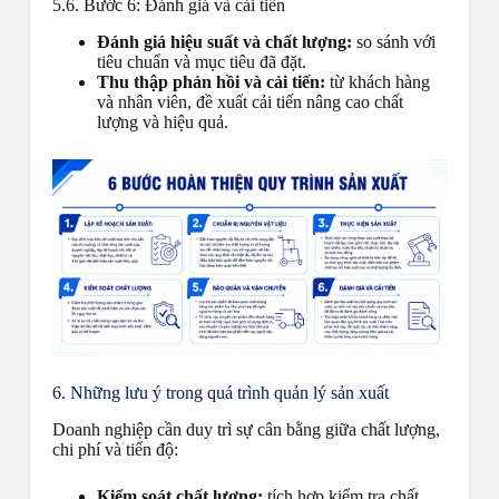
5.6. Bước 6: Đánh giá và cải tiến
Đánh giá hiệu suất và chất lượng:
so sánh với
tiêu chuẩn và mục tiêu đã đặt.
Thu thập phản hồi và cải tiến:
từ khách hàng
và nhân viên, đề xuất cải tiến nâng cao chất
lượng và hiệu quả.
6. Những lưu ý trong quá trình quản lý sản xuất
Doanh nghiệp cần duy trì sự cân bằng giữa chất lượng,
chi phí và tiến độ:
Kiểm soát chất lượng:
tích hợp kiểm tra chất