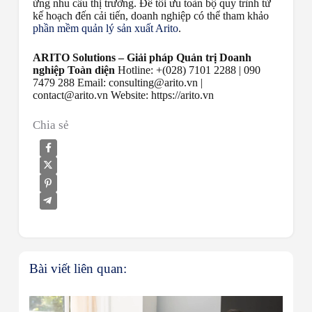
ứng nhu cầu thị trường. Để tối ưu toàn bộ quy trình từ
kế hoạch đến cải tiến, doanh nghiệp có thể tham khảo
phần mềm quản lý sản xuất Arito
.
ARITO Solutions – Giải pháp Quản trị Doanh
nghiệp Toàn diện
Hotline: +(028) 7101 2288 | 090
7479 288 Email: consulting@arito.vn |
contact@arito.vn Website: https://arito.vn
Chia sẻ
Bài viết liên quan: