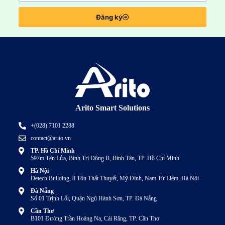
Đăng ký
Arito Smart Solutions
+(028) 7101 2288
contact@arito.vn
TP. Hồ Chí Minh
597m Tên Lửa, Bình Trị Đông B, Bình Tân, TP. Hồ Chí Minh
Hà Nội
Detech Building, 8 Tôn Thất Thuyết, Mỹ Đình, Nam Từ Liêm, Hà Nội
Đà Nẵng
Số 01 Trịnh Lỗi, Quận Ngũ Hành Sơn, TP. Đà Nẵng
Cần Thơ
B101 Đường Trần Hoàng Na, Cái Răng, TP. Cần Thơ