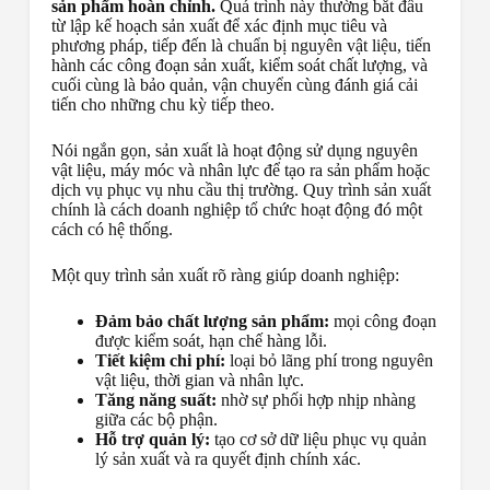
sản phẩm hoàn chỉnh.
Quá trình này thường bắt đầu
từ lập kế hoạch sản xuất để xác định mục tiêu và
phương pháp, tiếp đến là chuẩn bị nguyên vật liệu, tiến
hành các công đoạn sản xuất, kiểm soát chất lượng, và
cuối cùng là bảo quản, vận chuyển cùng đánh giá cải
tiến cho những chu kỳ tiếp theo.
Nói ngắn gọn, sản xuất là hoạt động sử dụng nguyên
vật liệu, máy móc và nhân lực để tạo ra sản phẩm hoặc
dịch vụ phục vụ nhu cầu thị trường. Quy trình sản xuất
chính là cách doanh nghiệp tổ chức hoạt động đó một
cách có hệ thống.
Một quy trình sản xuất rõ ràng giúp doanh nghiệp:
Đảm bảo chất lượng sản phẩm:
mọi công đoạn
được kiểm soát, hạn chế hàng lỗi.
Tiết kiệm chi phí:
loại bỏ lãng phí trong nguyên
vật liệu, thời gian và nhân lực.
Tăng năng suất:
nhờ sự phối hợp nhịp nhàng
giữa các bộ phận.
Hỗ trợ quản lý:
tạo cơ sở dữ liệu phục vụ quản
lý sản xuất và ra quyết định chính xác.