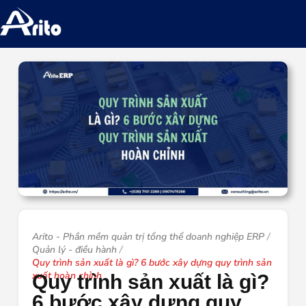
Arito - Phần mềm quản trị tổng thể doanh nghiệp ERP
Quản lý - điều hành
Quy trình sản xuất là gì? 6 bước xây dựng quy trình sản
xuất hoàn chỉnh
Quy trình sản xuất là gì?
6 bước xây dựng quy