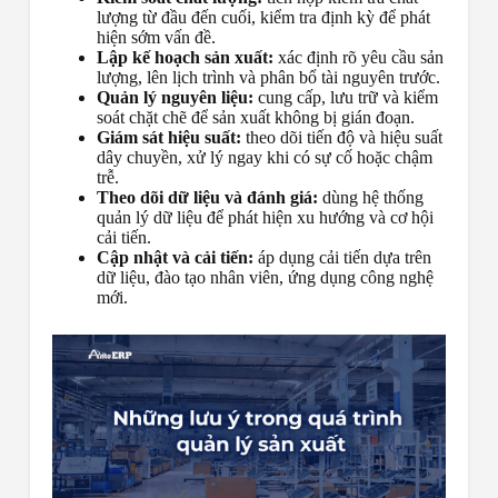
lượng từ đầu đến cuối, kiểm tra định kỳ để phát
hiện sớm vấn đề.
Lập kế hoạch sản xuất:
xác định rõ yêu cầu sản
lượng, lên lịch trình và phân bổ tài nguyên trước.
Quản lý nguyên liệu:
cung cấp, lưu trữ và kiểm
soát chặt chẽ để sản xuất không bị gián đoạn.
Giám sát hiệu suất:
theo dõi tiến độ và hiệu suất
dây chuyền, xử lý ngay khi có sự cố hoặc chậm
trễ.
Theo dõi dữ liệu và đánh giá:
dùng hệ thống
quản lý dữ liệu để phát hiện xu hướng và cơ hội
cải tiến.
Cập nhật và cải tiến:
áp dụng cải tiến dựa trên
dữ liệu, đào tạo nhân viên, ứng dụng công nghệ
mới.