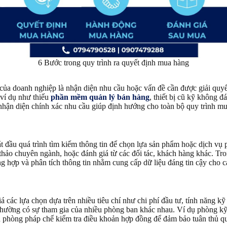
6 Bước trong quy trình ra quyết định mua hàng
của doanh nghiệp là nhận diện nhu cầu hoặc vấn đề cần được giải quyết
 ví dụ như thiếu
phần mềm quản lý bán hàng
, thiết bị cũ kỹ không 
 nhận diện chính xác nhu cầu giúp định hướng cho toàn bộ quy trình m
t đầu quá trình tìm kiếm thông tin để chọn lựa sản phẩm hoặc dịch vụ 
 thảo chuyên ngành, hoặc đánh giá từ các đối tác, khách hàng khác. T
ng hợp và phân tích thông tin nhằm cung cấp dữ liệu đáng tin cậy cho 
 các lựa chọn dựa trên nhiều tiêu chí như chi phí đầu tư, tính năng kỹ 
 thường có sự tham gia của nhiều phòng ban khác nhau. Ví dụ phòng kỹ
òn phòng pháp chế kiểm tra điều khoản hợp đồng để đảm bảo tuân thủ q