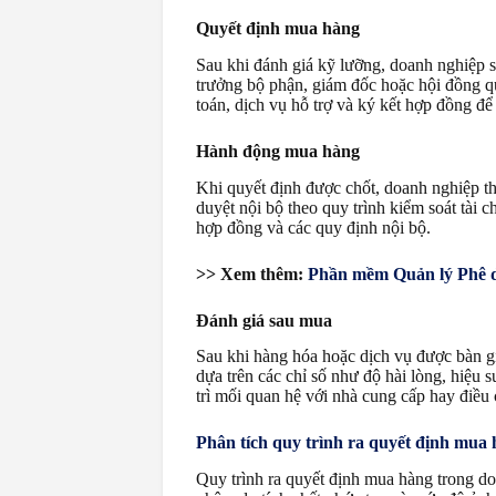
Quyết định mua hàng
Sau khi đánh giá kỹ lưỡng, doanh nghiệp s
trưởng bộ phận, giám đốc hoặc hội đồng quả
toán, dịch vụ hỗ trợ và ký kết hợp đồng để 
Hành động mua hàng
Khi quyết định được chốt, doanh nghiệp th
duyệt nội bộ theo quy trình kiểm soát tài 
hợp đồng và các quy định nội bộ.
>> Xem thêm:
Phần mềm Quản lý Phê du
Đánh giá sau mua
Sau khi hàng hóa hoặc dịch vụ được bàn g
dựa trên các chỉ số như độ hài lòng, hiệu 
trì mối quan hệ với nhà cung cấp hay điều 
Phân tích quy trình ra quyết định mua
Quy trình ra quyết định mua hàng trong do