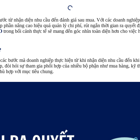
ớc từ nhận diện nhu cầu đến đánh giá sau mua. Với các doanh nghiệp, 
 phần nâng cao hiệu quả quản lý chi phí, rút ngắn thời gian ra quyết
O
trong bối cảnh thực tế sẽ mang đến góc nhìn toàn diện hơn cho việc
?
 các bước mà doanh nghiệp thực hiện từ khi nhận diện nhu cầu đến khi
ạp, đòi hỏi sự tham gia phối hợp của nhiều bộ phận như mua hàng, kỹ th
phù hợp với mục tiêu chung.