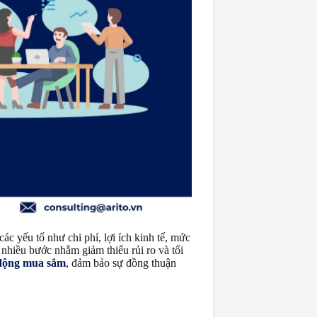
c yếu tố như chi phí, lợi ích kinh tế, mức
m nhiều bước nhằm giảm thiểu rủi ro và tối
động mua sắm
, đảm bảo sự đồng thuận