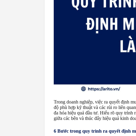
Trong doanh nghiệp, việc ra quyết định mu
độ phù hợp kỹ thuật và các rủi ro liên qua
đa hóa hiệu quả đầu tư. Hiểu rõ quy trình
giữa các bên và thúc đẩy hiệu quả kinh d
6 Bước trong quy trình ra quyết định 