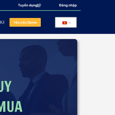
Tuyển dụng
Đăng nhập
KHÁCH HÀNG
ĐỐI TÁC
Yêu cầu Demo