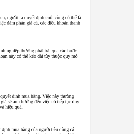
h, người ra quyết định cuối cùng có thể là
việc đàm phán giá cả, các điều khoản thanh
nh nghiệp thường phải trải qua các bước
 đoạn này có thể kéo dài tùy thuộc quy mô
a quyết định mua hàng. Việc này thường
h giá sẽ ảnh hưởng đến việc có tiếp tục duy
và hiệu quả.
t định mua hàng của người tiêu dùng cá