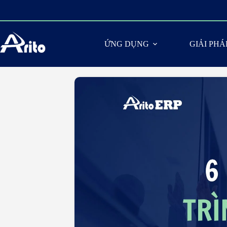
ỨNG DỤNG
GIẢI PH