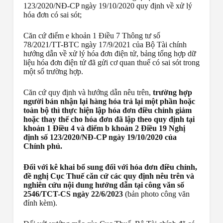
123/2020/NĐ-CP ngày 19/10/2020 quy định về xử lý
hóa đơn có sai sót;
Căn cứ điểm e khoản 1 Điều 7 Thông tư số
78/2021/TT-BTC ngày 17/9/2021 của Bộ Tài chính
hướng dẫn về xử lý hóa đơn điện tử, bảng tổng hợp dữ
liệu hóa đơn điện tử đã gửi cơ quan thuế có sai sót trong
một số trường hợp.
Căn cứ quy định và hướng dẫn nêu trên,
trường hợp
người bán nhận lại hàng hóa trả lại một phần hoặc
toàn bộ thì thực hiện lập hóa đơn điều chỉnh giảm
hoặc thay thế cho hóa đơn đã lập theo quy định tại
khoản 1 Điều 4 và điểm b khoản 2 Điều 19 Nghị
định số 123/2020/NĐ-CP ngày 19/10/2020 của
Chính phủ.
Đối với kê khai bổ sung đối với hóa đơn điều chỉnh,
đề nghị Cục Thuế căn cứ các quy định nêu trên và
nghiên cứu nội dung hướng dẫn tại công văn số
2546/TCT-CS ngày 22/6/2023
(bản photo công văn
đính kèm).