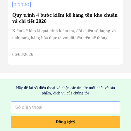
TIN TỨC
Quy trình 4 bước kiểm kê hàng tồn kho chuẩn
và chi tiết 2026
Kiểm kê kho là quá trình kiểm tra, đối chiếu số lượng và
tình trạng hàng hóa thực tế với dữ liệu trên hệ thống
06/08/2026
Hãy để lại số điện thoại và nhận các tin tức mới nhất về sản
phẩm, dịch vụ của chúng tôi
Đăng ký