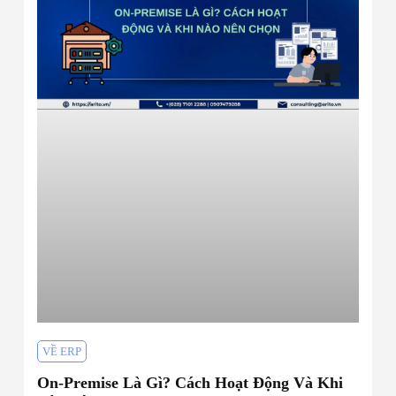
VỀ ERP
On-Premise Là Gì? Cách Hoạt Động Và Khi