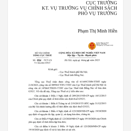
CỤC TRƯỞNG
KT. VỤ TRƯỞNG VỤ CHÍNH SÁCH
PHÓ VỤ TRƯỞNG
Phạm Thị Minh Hiền