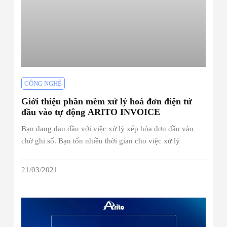
CÔNG NGHỆ
Giới thiệu phần mềm xử lý hoá đơn điện tử
đầu vào tự động ARITO INVOICE
Bạn đang đau đầu với việc xử lý xếp hóa đơn đầu vào
chờ ghi sổ. Bạn tốn nhiều thời gian cho việc xử lý
21/03/2021