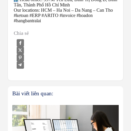
Tân, Thành Phố Hồ Chí Minh
Our locations: HCM – Ha Noi – Da Nang – Can Tho
#ketoan #ERP #ARITO #invoice #hoadon
#hangbantralai
Chia sẻ
Bài viết liên quan: