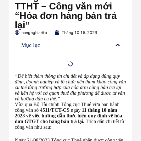
TTHT – Công văn mới
“Hóa đơn hàng bán trả
lại”
hongnghiarito
Tháng 10 16, 2023
Mục lục
“Để biết thêm thông tin chi tiết và áp dụng đúng quy
định, doanh nghiệp và tổ chức nên tham khảo công văn
cụ thể từng trường hợp của hóa đơn hàng bán trả lại
và liên hệ với cơ quan thuế địa phương để được tư vấn
và hướng dẫn cụ thể.”
Vừa qua Bộ Tài chính Tổng cục Thuế vừa ban hành
công văn số
4511/TCT-CS
ngày
11 tháng 10 năm
2023 về việc hướng dẫn thực hiện quy định về hóa
đơn GTGT cho hàng bán trả lại.
Trích dẫn chi tiết từ
công văn như sau:
Ngày 21/08/2023 Tổng cục Thuế nhận được công văn