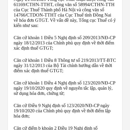
61169/CTHN-TTHT, công văn số 58994/CTHN-TTH
của Cục Thuế Thành phố Hà Nội và công văn số
14766/CTDON-TTHT của Cục Thuế tỉnh Đồng Nai
về hóa đơn GTGT. Về vấn đề này, Tổng cục Thuế có ý
kiến như sau:
Căn cứ khoản 1 Điều 5 Nghị định số 209/2013/NĐ-CP
ngày 18/12/2013 của Chính phủ quy định về thời điểm
xác định thuế GTGT;
Căn cứ khoản 1 Điều 8 Thông tư số 219/2013/TT-BTC
ngày 31/12/2013 của Bộ Tài chính hướng dẫn về thời
điểm xác định thuế GTGT;
Căn cứ khoản 1 Điều 4 Nghị định số 123/2020/NĐ-CP
ngày 19/10/2020 quy định về nguyên tắc lập, quản lý,
sử dụng hóa đơn, chứng từ;
Căn cứ Điều 9 Nghị định số 123/2020/NĐ-CP ngày
19/10/2020 của Chính phủ quy định về thời điểm lập
hóa đơn;
Căn cứ điểm b khoản 2 Điều 19 Nghị định số