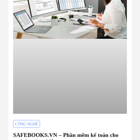
CÔNG NGHỆ
SAFEBOOKS.VN – Phần mềm kế toán cho