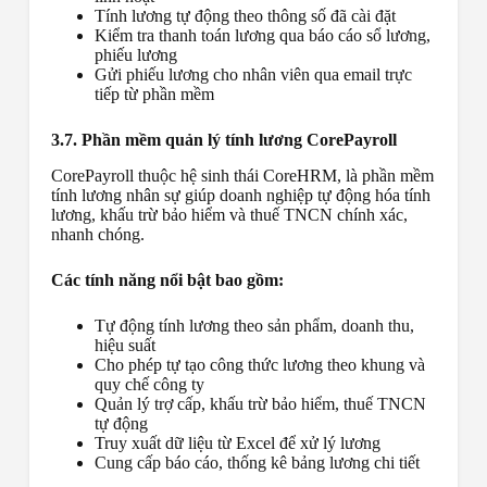
Tính lương tự động theo thông số đã cài đặt
Kiểm tra thanh toán lương qua báo cáo sổ lương,
phiếu lương
Gửi phiếu lương cho nhân viên qua email trực
tiếp từ phần mềm
3.7. Phần mềm quản lý tính lương CorePayroll
CorePayroll thuộc hệ sinh thái CoreHRM, là phần mềm
tính lương nhân sự giúp doanh nghiệp tự động hóa tính
lương, khấu trừ bảo hiểm và thuế TNCN chính xác,
nhanh chóng.
Các tính năng nổi bật bao gồm:
Tự động tính lương theo sản phẩm, doanh thu,
hiệu suất
Cho phép tự tạo công thức lương theo khung và
quy chế công ty
Quản lý trợ cấp, khấu trừ bảo hiểm, thuế TNCN
tự động
Truy xuất dữ liệu từ Excel để xử lý lương
Cung cấp báo cáo, thống kê bảng lương chi tiết