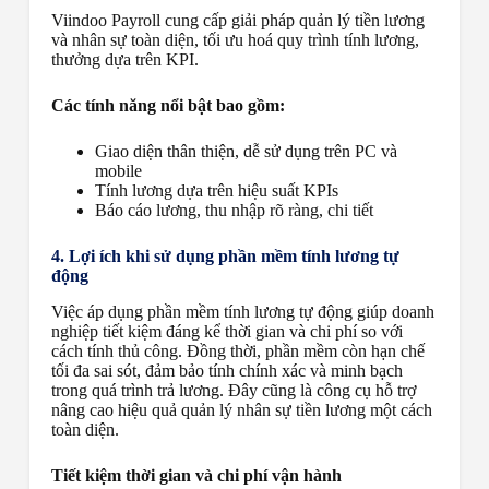
Viindoo Payroll cung cấp giải pháp quản lý tiền lương
và nhân sự toàn diện, tối ưu hoá quy trình tính lương,
thưởng dựa trên KPI.
Các tính năng nổi bật bao gồm:
Giao diện thân thiện, dễ sử dụng trên PC và
mobile
Tính lương dựa trên hiệu suất KPIs
Báo cáo lương, thu nhập rõ ràng, chi tiết
4. Lợi ích khi sử dụng phần mềm tính lương tự
động
Việc áp dụng phần mềm tính lương tự động giúp doanh
nghiệp tiết kiệm đáng kể thời gian và chi phí so với
cách tính thủ công. Đồng thời, phần mềm còn hạn chế
tối đa sai sót, đảm bảo tính chính xác và minh bạch
trong quá trình trả lương. Đây cũng là công cụ hỗ trợ
nâng cao hiệu quả quản lý nhân sự tiền lương một cách
toàn diện.
Tiết kiệm thời gian và chi phí vận hành