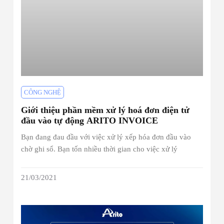
CÔNG NGHỆ
Giới thiệu phần mềm xử lý hoá đơn điện tử
đầu vào tự động ARITO INVOICE
Bạn đang đau đầu với việc xử lý xếp hóa đơn đầu vào
chờ ghi sổ. Bạn tốn nhiều thời gian cho việc xử lý
21/03/2021