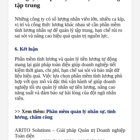
tập trung
Những công ty có số lượng nhân viên lớn, nhiều ca kíp,
vị trí và công thức lương khác nhau sẽ cần phần mềm
tính lương nhân sự để quản lý tập trung, hạn chế rủi ro
sai sót và nâng cao hiệu quả quản trị nguồn lực.
6. Kết luận
Phần mềm tính lương và quản lý tiền lương tự động
mang lại giải pháp toàn diện giúp doanh nghiệp tiết
kiệm thời gian, chi phí, hạn chế sai sót và bảo mật dữ
liệu hiệu quả. Việc lựa chọn phần mềm tính lương phù
hợp với quy mô và đặc thù vận hành sẽ giúp doanh
nghiệp tối ưu quản lý nhân sự tiền lương, nâng cao
năng suất và đảm bảo sự hài lòng của đội ngũ nhân
viên.
>> Xem thêm:
Phần mềm quản lý nhân sự, tính
lương, chấm công
ARITO Solutions – Giải pháp Quản trị Doanh nghiệp
Toàn diện