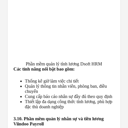
Phần mềm quản lý tính lương Dsoft HRM
Các tính năng nổi bật bao gồm:
Thống kê giờ làm việc chi tiết
Quản lý thông tin nhân viên, phòng ban, điều
chuyển
Cung cấp báo cáo nhân sự đầy đủ theo quy định
Thiết lập đa dạng công thức tính lương, phù hợp
đặc thù doanh nghiệp
3.10. Phần mềm quản lý nhân sự và tiền lương
Viindoo Payroll