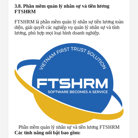
3.8. Phần mềm quản lý nhân sự và tiền lương
FTSHRM
FTSHRM là phần mềm quản lý nhân sự tiền lương toàn
diện, giải quyết các nghiệp vụ quản lý nhân sự và tính
lương, phù hợp mọi loại hình doanh nghiệp.
Phần mềm quản lý nhân sự và tiền lương FTSHRM
Các tính năng nổi bật bao gồm: