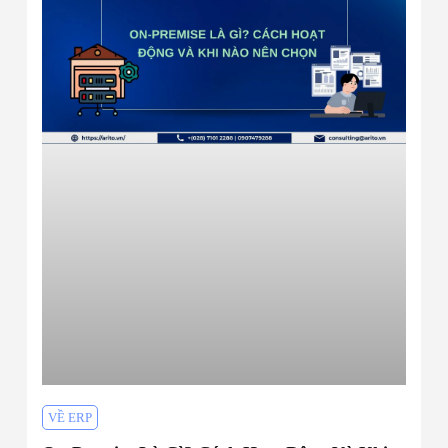
VỀ ERP