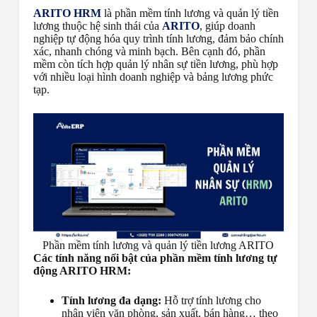
ARITO HRM
là
phần mềm tính lương và quản lý tiền
lương
thuộc hệ sinh thái của
ARITO
, giúp doanh
nghiệp tự động hóa quy trình tính lương, đảm bảo chính
xác, nhanh chóng và minh bạch. Bên cạnh đó, phần
mềm còn tích hợp quản lý nhân sự tiền lương, phù hợp
với nhiều loại hình doanh nghiệp và bảng lương phức
tạp.
Phần mềm tính lương và quản lý tiền lương ARITO
Các tính năng nổi bật của phần mềm tính lương tự
động ARITO HRM:
Tính lương đa dạng:
Hỗ trợ tính lương cho
nhân viên văn phòng, sản xuất, bán hàng… theo