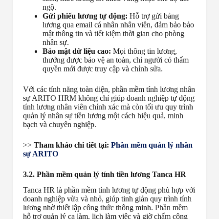
ngộ.
Gửi phiếu lương tự động:
Hỗ trợ gửi bảng
lương qua email cá nhân nhân viên, đảm bảo bảo
mật thông tin và tiết kiệm thời gian cho phòng
nhân sự.
Bảo mật dữ liệu cao:
Mọi thông tin lương,
thưởng được bảo vệ an toàn, chỉ người có thẩm
quyền mới được truy cập và chỉnh sửa.
Với các tính năng toàn diện, phần mềm tính lương nhân
sự ARITO HRM không chỉ giúp doanh nghiệp tự động
tính lương nhân viên chính xác mà còn tối ưu quy trình
quản lý nhân sự tiền lương một cách hiệu quả, minh
bạch và chuyên nghiệp.
>>
Tham khảo chi tiết tại:
Phần mềm quản lý nhân
sự ARITO
3.2. Phần mềm quản lý tính tiền lương Tanca HR
Tanca HR là phần mềm tính lương tự động phù hợp với
doanh nghiệp vừa và nhỏ, giúp tinh giản quy trình tính
lương nhờ thiết lập công thức thông minh. Phần mềm
hỗ trợ quản lý ca làm, lịch làm việc và giờ chấm công