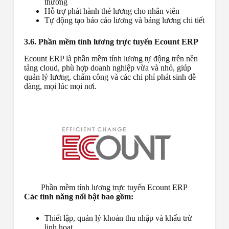
thưởng
Hỗ trợ phát hành thẻ lương cho nhân viên
Tự động tạo báo cáo lương và bảng lương chi tiết
3.6. Phần mềm tính lương trực tuyến Ecount ERP
Ecount ERP là phần mềm tính lương tự động trên nền
tảng cloud, phù hợp doanh nghiệp vừa và nhỏ, giúp
quản lý lương, chấm công và các chi phí phát sinh dễ
dàng, mọi lúc mọi nơi.
Phần mềm tính lương trực tuyến Ecount ERP
Các tính năng nổi bật bao gồm:
Thiết lập, quản lý khoản thu nhập và khấu trừ
linh hoạt