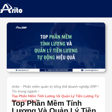
Arito - Phần mềm quản trị tổng thể doanh nghiệp ERP
Tin trong ngành
Top Phần Mềm Tính Lương Và Quản Lý Tiền Lương Tự
Động Hiệu Quả
Top Phần Mềm Tính
Lương Và Quản Lý Tiền