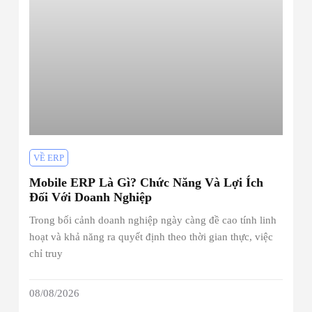
VỀ ERP
Mobile ERP Là Gì? Chức Năng Và Lợi Ích
Đối Với Doanh Nghiệp
Trong bối cảnh doanh nghiệp ngày càng đề cao tính linh
hoạt và khả năng ra quyết định theo thời gian thực, việc
chỉ truy
08/08/2026