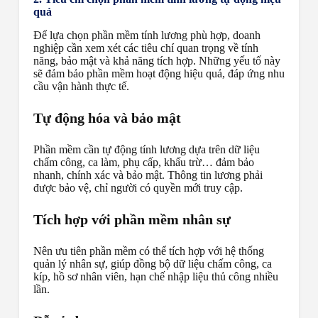
quả
Để lựa chọn phần mềm tính lương phù hợp, doanh
nghiệp cần xem xét các tiêu chí quan trọng về tính
năng, bảo mật và khả năng tích hợp. Những yếu tố này
sẽ đảm bảo phần mềm hoạt động hiệu quả, đáp ứng nhu
cầu vận hành thực tế.
Tự động hóa và bảo mật
Phần mềm cần tự động tính lương dựa trên dữ liệu
chấm công, ca làm, phụ cấp, khấu trừ… đảm bảo
nhanh, chính xác và bảo mật. Thông tin lương phải
được bảo vệ, chỉ người có quyền mới truy cập.
Tích hợp với phần mềm nhân sự
Nên ưu tiên phần mềm có thể tích hợp với hệ thống
quản lý nhân sự, giúp đồng bộ dữ liệu chấm công, ca
kíp, hồ sơ nhân viên, hạn chế nhập liệu thủ công nhiều
lần.