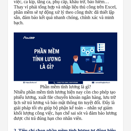
việc, ca kíp, tăng ca, phụ cấp, khấu trừ, bảo hiểm…
Thay vì phải tổng hợp và nhập liệu thủ công trên Excel,
phần mềm sẽ tự động xử lý theo công thức đã thiết lập
sẵn, đảm bảo kết quả nhanh chóng, chính xác và minh
bạch.
Phần mềm tính lương là gì?
Nhiều phần mềm tính lương hiện nay còn cho phép tạo
phiếu lương, xuất file chuyển khoản ngân hàng, lưu trữ
lịch sử trả lương và bảo mật thông tin tuyệt đối. Đây là
giải pháp tối ưu giúp bộ phận kế toán – nhân sự giảm
khối lượng công việc, hạn chế sai sót và đảm bảo lương
được chi trả đúng hạn cho nhân viên.
2. Tiêu chí chọn phần mềm tính lương tự động hiệu