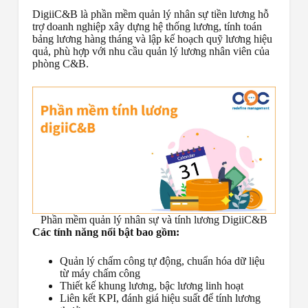
DigiiC&B là phần mềm quản lý nhân sự tiền lương hỗ
trợ doanh nghiệp xây dựng hệ thống lương, tính toán
bảng lương hàng tháng và lập kế hoạch quỹ lương hiệu
quả, phù hợp với nhu cầu quản lý lương nhân viên của
phòng C&B.
Phần mềm quản lý nhân sự và tính lương DigiiC&B
Các tính năng nổi bật bao gồm:
Quản lý chấm công tự động, chuẩn hóa dữ liệu
từ máy chấm công
Thiết kế khung lương, bậc lương linh hoạt
Liên kết KPI, đánh giá hiệu suất để tính lương