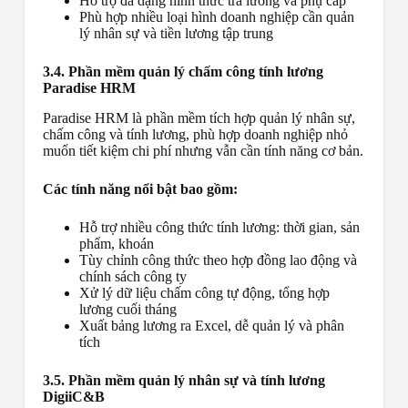
Hỗ trợ đa dạng hình thức trả lương và phụ cấp
Phù hợp nhiều loại hình doanh nghiệp cần quản
lý nhân sự và tiền lương tập trung
3.4. Phần mềm quản lý chấm công tính lương
Paradise HRM
Paradise HRM là phần mềm tích hợp quản lý nhân sự,
chấm công và tính lương, phù hợp doanh nghiệp nhỏ
muốn tiết kiệm chi phí nhưng vẫn cần tính năng cơ bản.
Các tính năng nổi bật bao gồm:
Hỗ trợ nhiều công thức tính lương: thời gian, sản
phẩm, khoán
Tùy chỉnh công thức theo hợp đồng lao động và
chính sách công ty
Xử lý dữ liệu chấm công tự động, tổng hợp
lương cuối tháng
Xuất bảng lương ra Excel, dễ quản lý và phân
tích
3.5. Phần mềm quản lý nhân sự và tính lương
DigiiC&B