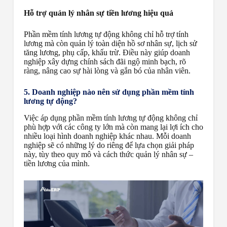
Hỗ trợ quản lý nhân sự tiền lương hiệu quả
Phần mềm tính lương tự động không chỉ hỗ trợ tính
lương mà còn quản lý toàn diện hồ sơ nhân sự, lịch sử
tăng lương, phụ cấp, khấu trừ. Điều này giúp doanh
nghiệp xây dựng chính sách đãi ngộ minh bạch, rõ
ràng, nâng cao sự hài lòng và gắn bó của nhân viên.
5. Doanh nghiệp nào nên sử dụng phần mềm tính
lương tự động?
Việc áp dụng phần mềm tính lương tự động không chỉ
phù hợp với các công ty lớn mà còn mang lại lợi ích cho
nhiều loại hình doanh nghiệp khác nhau. Mỗi doanh
nghiệp sẽ có những lý do riêng để lựa chọn giải pháp
này, tùy theo quy mô và cách thức quản lý nhân sự –
tiền lương của mình.