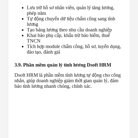
Lưu trữ hồ sơ nhân viên, quản lý tăng lương,
phép năm
Tự động chuyển dữ liệu chấm công sang tính
lương
Tạo bảng lương theo nhu cầu doanh nghiệp
Khai báo phụ cấp, khấu trừ bảo hiểm, thuế
TNCN
Tích hợp module chấm công, hồ sơ, tuyển dụng,
đào tạo, đánh giá
3.9. Phần mềm quản lý tính lương Dsoft HRM
Dsoft HRM là phần mềm tính lương tự động cho công
nhân, giúp doanh nghiệp giảm thời gian quản lý, đảm
bảo tính lương nhanh chóng, chính xác.