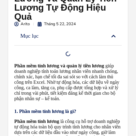
Lương Tự Động Hiệu
Quả
Arito
Tháng 5 22, 2024
Mục lục
Phần mềm tính lương và quản lý tiền lương
giúp
doanh nghiệp tính toán lương nhân viên nhanh chóng,
chính xác, hạn chế tối đa sai sót so với cách làm thủ
công trên Excel. Nhờ tự động hóa, các dữ liệu về ngày
công, ca làm, tăng ca, phụ cấp được tổng hợp và xử lý
chỉ trong vài phút, tiết kiệm đáng kể thời gian cho bộ
phận nhân sự – kế toán.
1. Phần mềm tính lương là gì?
Phần mềm tính lương
là công cụ hỗ trợ doanh nghiệp
tự động hóa toàn bộ quy trình tính lương cho nhân viên
dựa trên các dữ liệu đầu vào như ngày công, giờ làm