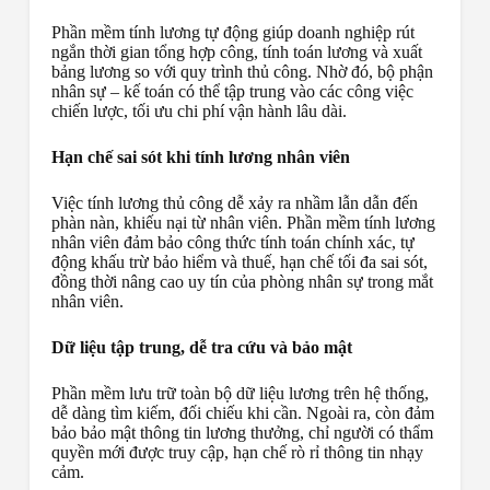
Phần mềm tính lương tự động giúp doanh nghiệp rút
ngắn thời gian tổng hợp công, tính toán lương và xuất
bảng lương so với quy trình thủ công. Nhờ đó, bộ phận
nhân sự – kế toán có thể tập trung vào các công việc
chiến lược, tối ưu chi phí vận hành lâu dài.
Hạn chế sai sót khi tính lương nhân viên
Việc tính lương thủ công dễ xảy ra nhầm lẫn dẫn đến
phàn nàn, khiếu nại từ nhân viên. Phần mềm tính lương
nhân viên đảm bảo công thức tính toán chính xác, tự
động khấu trừ bảo hiểm và thuế, hạn chế tối đa sai sót,
đồng thời nâng cao uy tín của phòng nhân sự trong mắt
nhân viên.
Dữ liệu tập trung, dễ tra cứu và bảo mật
Phần mềm lưu trữ toàn bộ dữ liệu lương trên hệ thống,
dễ dàng tìm kiếm, đối chiếu khi cần. Ngoài ra, còn đảm
bảo bảo mật thông tin lương thưởng, chỉ người có thẩm
quyền mới được truy cập, hạn chế rò rỉ thông tin nhạy
cảm.