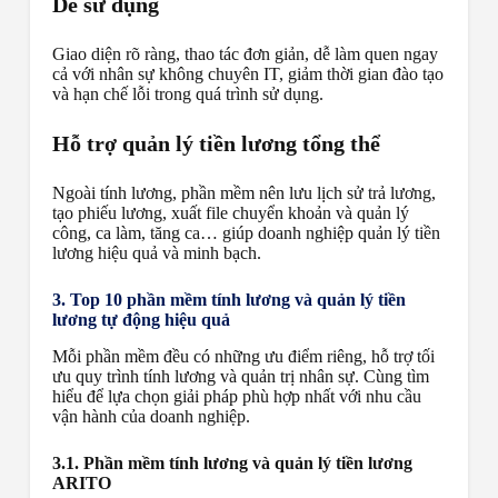
Dễ sử dụng
Giao diện rõ ràng, thao tác đơn giản, dễ làm quen ngay
cả với nhân sự không chuyên IT, giảm thời gian đào tạo
và hạn chế lỗi trong quá trình sử dụng.
Hỗ trợ quản lý tiền lương tổng thể
Ngoài tính lương, phần mềm nên lưu lịch sử trả lương,
tạo phiếu lương, xuất file chuyển khoản và quản lý
công, ca làm, tăng ca… giúp doanh nghiệp quản lý tiền
lương hiệu quả và minh bạch.
3. Top 10 phần mềm tính lương và quản lý tiền
lương tự động hiệu quả
Mỗi phần mềm đều có những ưu điểm riêng, hỗ trợ tối
ưu quy trình tính lương và quản trị nhân sự. Cùng tìm
hiểu để lựa chọn giải pháp phù hợp nhất với nhu cầu
vận hành của doanh nghiệp.
3.1. Phần mềm tính lương và quản lý tiền lương
ARITO