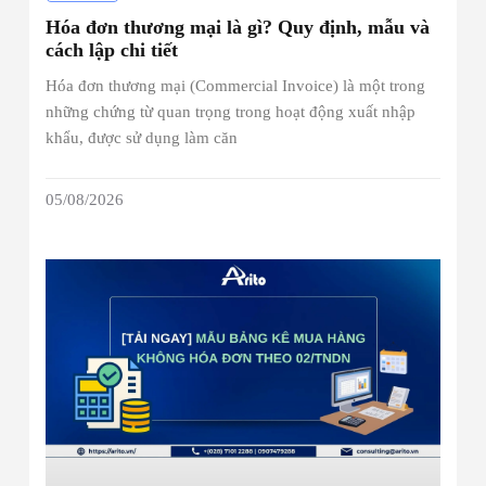
Hóa đơn thương mại là gì? Quy định, mẫu và
cách lập chi tiết
Hóa đơn thương mại (Commercial Invoice) là một trong
những chứng từ quan trọng trong hoạt động xuất nhập
khẩu, được sử dụng làm căn
05/08/2026