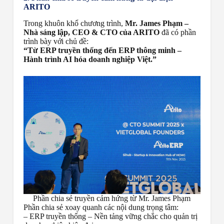
ARITO
Trong khuôn khổ chương trình,
Mr. James Phạm –
Nhà sáng lập, CEO & CTO của ARITO
đã có phần
trình bày với chủ đề:
“Từ ERP truyền thống đến ERP thông minh –
Hành trình AI hóa doanh nghiệp Việt.”
Phần chia sẻ truyền cảm hứng từ Mr. James Phạm
Phần chia sẻ xoay quanh các nội dung trọng tâm:
– ERP truyền thống – Nền tảng vững chắc cho quản trị