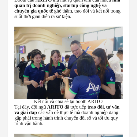
quản trị doanh nghiệp, startup công nghệ và
chuyên gia quốc tế
ghé thăm, trao đổi và kết nối trong
suốt thời gian diễn ra sự kiện.
Kết nối và chia sẻ tại booth ARITO
Tại đây, đội ngũ
ARITO
đã trực tiếp
trao đổi, tư vấn
và giải đáp
các vấn đề thực tế mà doanh nghiệp đang
gặp phải trong hành trình chuyển đổi số và tối ưu quy
trình vận hành.