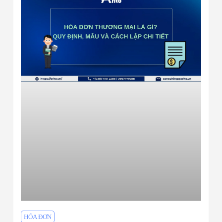
HÓA ĐƠN