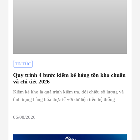
TIN TỨC
Quy trình 4 bước kiểm kê hàng tồn kho chuẩn
và chi tiết 2026
Kiểm kê kho là quá trình kiểm tra, đối chiếu số lượng và
tình trạng hàng hóa thực tế với dữ liệu trên hệ thống
06/08/2026