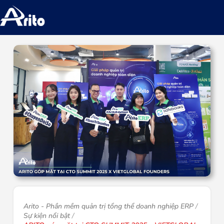
Arito - Phần mềm quản trị tổng thể doanh nghiệp ERP
Sự kiện nổi bật