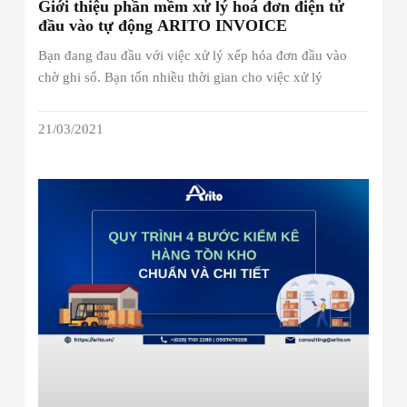
Giới thiệu phần mềm xử lý hoá đơn điện tử
đầu vào tự động ARITO INVOICE
Bạn đang đau đầu với việc xử lý xếp hóa đơn đầu vào
chờ ghi sổ. Bạn tốn nhiều thời gian cho việc xử lý
21/03/2021