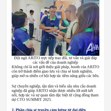
Đội ngũ ARITO trực tiếp trao đổi, tư vấn và giải đáp
các vấn đề của doanh nghiệp
Không chỉ là nơi giới thiệu giải pháp, booth của ARITO
còn trở thành điểm giao lưu và chia sẻ kinh nghiệm,
giúp mở ra nhiều cơ hội hợp tác tiềm năng giữa các bên.
Sự chuyên nghiệp, tận tâm và hiểu sâu nhu cầu doanh
nghiệp đã giúp ARITO nhận được nhiều lời mời kết
nối, hợp tác và sự quan tâm đặc biệt từ cộng đồng tham
dự CTO SUMMIT 2025.
2. Phần chia sẻ truyền cảm hứng từ đại diện