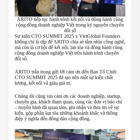
ARITO tiếp tục hành trình kết nối và đồng hành cùng
cộng đồng doanh nghiệp Việt trong kỷ nguyên chuyển
đổi số
Sự kiện CTO SUMMIT 2025 x VietGlobal Founders
không chỉ là dịp để ARITO chia sẻ tầm nhìn công nghệ,
mà còn là cơ hội để kết nối, lan tỏa và đồng hành cùng
cộng đồng doanh nghiệp Việt trên hành trình chuyển
đổi số.
ARITO trân trọng gửi lời cảm ơn đến Ban Tổ Chức
CTO SUMMIT 2025 đã tạo nên một sự kiện chất
lượng, kết nối và giàu giá trị.
Chúng tôi cũng xin cảm ơn các doanh nghiệp, startup,
chuyên gia, khách tham quan, cùng các đơn vị báo chí
– truyền hình đã quan tâm, ghi nhận và đưa tin về sự
kiện, góp phần lan tỏa những khoảnh khắc và thông
điệp ý nghĩa đến đông đảo cộng đồng.