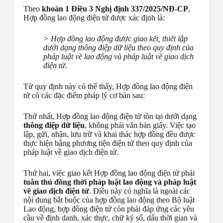
Theo
khoản 1 Điều 3 Nghị định 337/2025/NĐ-CP
,
Hợp đồng lao động điện tử được xác định là:
> Hợp đồng lao động được giao kết, thiết lập
dưới dạng thông điệp dữ liệu theo quy định của
pháp luật về lao động và pháp luật về giao dịch
điện tử.
Từ quy định này có thể thấy, Hợp đồng lao động điện
tử có các đặc điểm pháp lý cơ bản sau:
Thứ nhất, Hợp đồng lao động điện tử tồn tại dưới dạng
thông điệp dữ liệu
, không phải văn bản giấy. Việc tạo
lập, gửi, nhận, lưu trữ và khai thác hợp đồng đều được
thực hiện bằng phương tiện điện tử theo quy định của
pháp luật về giao dịch điện tử.
Thứ hai, việc giao kết Hợp đồng lao động điện tử phải
tuân thủ đồng thời pháp luật lao động và pháp luật
về giao dịch điện tử
. Điều này có nghĩa là ngoài các
nội dung bắt buộc của hợp đồng lao động theo Bộ luật
Lao động, hợp đồng điện tử còn phải đáp ứng các yêu
cầu về định danh, xác thực, chữ ký số, dấu thời gian và