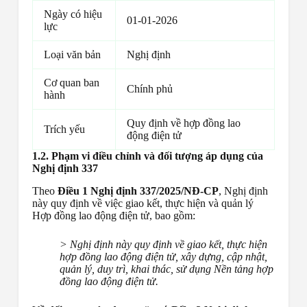
Ngày có hiệu
01-01-2026
lực
Loại văn bản
Nghị định
Cơ quan ban
Chính phủ
hành
Quy định về hợp đồng lao
Trích yếu
động điện tử
1.2. Phạm vi điều chỉnh và đối tượng áp dụng của
Nghị định 337
Theo
Điều 1 Nghị định 337/2025/NĐ-CP
, Nghị định
này quy định về việc giao kết, thực hiện và quản lý
Hợp đồng lao động điện tử, bao gồm:
> Nghị định này quy định về giao kết, thực hiện
hợp đồng lao động điện tử, xây dựng, cập nhật,
quản lý, duy trì, khai thác, sử dụng Nền tảng hợp
đồng lao động điện tử.