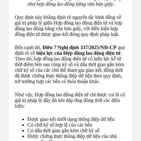
như hợp đồng lao động bằng văn bản giấy.
Quy định này khẳng định rõ nguyên tắc bình đẳng về
giá trị pháp lý giữa Hợp đồng lao động điện tử và hợp
đồng lao động bằng văn bản giấy, với điều kiện hợp
đồng điện tử được giao kết đúng quy định pháp luật.
Bên cạnh đó,
Điều 7 Nghị định 337/2025/NĐ-CP
quy
định rõ về
hiệu lực của Hợp đồng lao động điện tử
.
Theo đó, hợp đồng lao động điện tử có hiệu lực kể từ
thời điểm bên sau cùng ký số và dấu thời gian gắn kèm
chữ ký số của các chủ thể tham gia giao kết, đồng thời
đã được chứng thực thông điệp dữ liệu theo quy định,
trừ trường hợp các bên có thỏa thuận khác.
Như vậy, Hợp đồng lao động điện tử chỉ được coi là có
giá trị pháp lý đầy đủ khi đáp ứng đồng thời các điều
kiện:
Được giao kết dưới dạng thông điệp dữ liệu
Có chữ ký số hợp lệ của các bên
Có dấu thời gian gắn kèm chữ ký số
Được chứng thực thông điệp dữ liệu của nhà