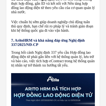
thực hợp đồng, gắn ID và kết nối với Nền tảng hợp
đồng lao động điện tử theo yêu cầu của cơ quan quản lý
nhà nước.
Việc chuẩn bị sớm giúp doanh nghiệp chủ động tuân
thủ quy định, hạn chế rủi ro pháp lý và tránh gián đoạn
khi hệ thống quốc gia đi vào vận hành.
7. AritoHRM và khả năng đáp ứng Nghị định
337/2025/NĐ-CP
Trong bối cảnh Nghị định 337 yêu cầu Hợp đồng lao
động điện tử phải gắn liền với hệ thống quản lý, lưu trữ
và báo cáo, việc tích hợp eContract trong hệ thống quản
trị nhân sự trở thành xu hướng tất yếu.