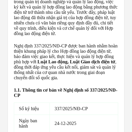
trong quản trị doanh nghiệp và quản lý lao động, việc
ký kết và quản lý hợp đồng lao động bằng phương thức
điện tử trở thành nhu cầu tất yếu. Trước đây, pháp luật
lao động đã thừa nhận giá trị của hợp đồng điện tử, tuy
nhiên chưa có văn bản riêng quy định đầy đủ, chi tiết
về quy trình, điều kiện và cơ chế quản lý đối với Hợp
đồng lao động điện tử.
Nghị định 337/2025/NĐ-CP được ban hành nhằm hoàn
thiện khung pháp lý cho Hợp đồng lao động điện tử,
bảo đảm việc giao kết, thực hiện và quản lý hợp đồng
phù hợp với
Luật Lao động, Luật Giao dịch điện tử
,
đồng thời đáp ứng yêu cầu kết nối, giám sát và quản lý
thống nhất của cơ quan nhà nước trong giai đoạn
chuyển đổi số quốc gia.
1.1. Thông tin cơ bản về Nghị định số 337/2025/NĐ-
CP
Số ký hiệu
337/2025/NĐ-CP
Ngày ban
24-12-2025
hành