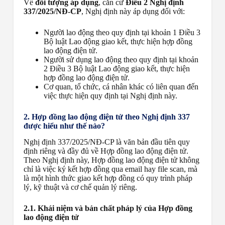
Về
đối tượng áp dụng
, căn cứ
Điều 2 Nghị định
337/2025/NĐ-CP
, Nghị định này áp dụng đối với:
Người lao động theo quy định tại khoản 1 Điều 3
Bộ luật Lao động giao kết, thực hiện hợp đồng
lao động điện tử.
Người sử dụng lao động theo quy định tại khoản
2 Điều 3 Bộ luật Lao động giao kết, thực hiện
hợp đồng lao động điện tử.
Cơ quan, tổ chức, cá nhân khác có liên quan đến
việc thực hiện quy định tại Nghị định này.
2. Hợp đồng lao động điện tử theo Nghị định 337
được hiểu như thế nào?
Nghị định 337/2025/NĐ-CP là văn bản đầu tiên quy
định riêng và đầy đủ về Hợp đồng lao động điện tử.
Theo Nghị định này, Hợp đồng lao động điện tử không
chỉ là việc ký kết hợp đồng qua email hay file scan, mà
là một hình thức giao kết hợp đồng có quy trình pháp
lý, kỹ thuật và cơ chế quản lý riêng.
2.1. Khái niệm và bản chất pháp lý của Hợp đồng
lao động điện tử