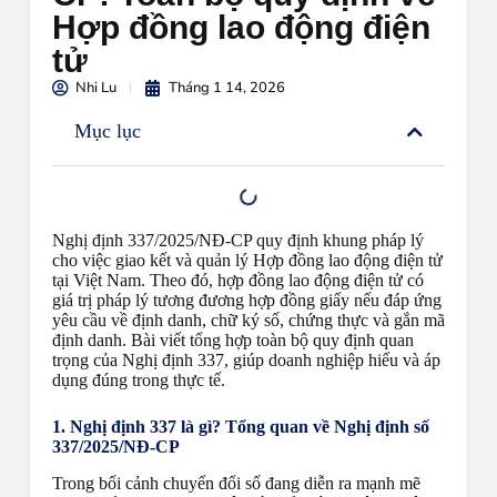
Hợp đồng lao động điện
tử
Nhi Lu
Tháng 1 14, 2026
Mục lục
Nghị định 337/2025/NĐ-CP quy định khung pháp lý
cho việc giao kết và quản lý Hợp đồng lao động điện tử
tại Việt Nam. Theo đó, hợp đồng lao động điện tử có
giá trị pháp lý tương đương hợp đồng giấy nếu đáp ứng
yêu cầu về định danh, chữ ký số, chứng thực và gắn mã
định danh. Bài viết tổng hợp toàn bộ quy định quan
trọng của Nghị định 337, giúp doanh nghiệp hiểu và áp
dụng đúng trong thực tế.
1. Nghị định 337 là gì? Tổng quan về Nghị định số
337/2025/NĐ-CP
Trong bối cảnh chuyển đổi số đang diễn ra mạnh mẽ