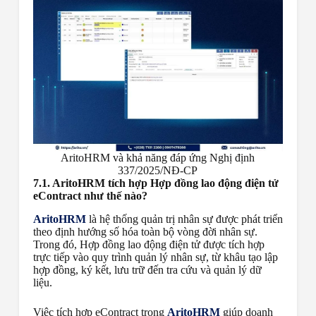
AritoHRM và khả năng đáp ứng Nghị định
337/2025/NĐ-CP
7.1. AritoHRM tích hợp Hợp đồng lao động điện tử
eContract như thế nào?
AritoHRM
là hệ thống quản trị nhân sự được phát triển
theo định hướng số hóa toàn bộ vòng đời nhân sự.
Trong đó, Hợp đồng lao động điện tử được tích hợp
trực tiếp vào quy trình quản lý nhân sự, từ khâu tạo lập
hợp đồng, ký kết, lưu trữ đến tra cứu và quản lý dữ
liệu.
Việc tích hợp eContract trong
AritoHRM
giúp doanh