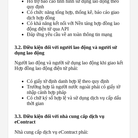
Hỗ trợ báo cáo tình hình sử dụng lao động theo
quy định
Có chức năng tổng hợp, thống kê, báo cáo giao
dịch hợp đồng
Có khả năng kết nối với Nền tảng hợp đồng lao
động điện tử qua API
Đáp ứng yêu cầu về an toàn thông tin mạng
3.2. Điều kiện đối với người lao động và người sử
dụng lao động
Người lao động và người sử dụng lao động khi giao kết
Hợp đồng lao động điện tử phải:
Có giấy tờ định danh hợp lệ theo quy định
Trường hợp là người nước ngoài phải có giấy tờ
nhập cảnh hợp pháp
Có chữ ký số hợp lệ và sử dụng dịch vụ cấp dấu
thời gian
3.3. Điều kiện đối với nhà cung cấp dịch vụ
eContract
Nhà cung cấp dịch vụ eContract phải: