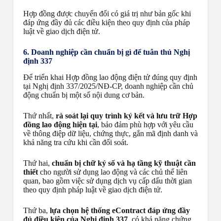
Hợp đồng được chuyển đổi có giá trị như bản gốc khi
đáp ứng đầy đủ các điều kiện theo quy định của pháp
luật về giao dịch điện tử.
6. Doanh nghiệp cần chuẩn bị gì để tuân thủ Nghị
định 337
Để triển khai Hợp đồng lao động điện tử đúng quy định
tại Nghị định 337/2025/NĐ-CP, doanh nghiệp cần chủ
động chuẩn bị một số nội dung cơ bản.
Thứ nhất,
rà soát lại quy trình ký kết và lưu trữ Hợp
đồng lao động hiện tại
, bảo đảm phù hợp với yêu cầu
về thông điệp dữ liệu, chứng thực, gắn mã định danh và
khả năng tra cứu khi cần đối soát.
Thứ hai,
chuẩn bị chữ ký số và hạ tầng kỹ thuật cần
thiết
cho người sử dụng lao động và các chủ thể liên
quan, bao gồm việc sử dụng dịch vụ cấp dấu thời gian
theo quy định pháp luật về giao dịch điện tử.
Thứ ba,
lựa chọn hệ thống eContract đáp ứng đầy
đủ điều kiện của Nghị định 337
, có khả năng chứng