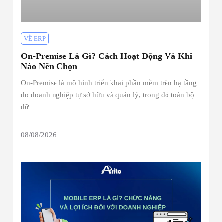
VỀ ERP
On-Premise Là Gì? Cách Hoạt Động Và Khi
Nào Nên Chọn
On-Premise là mô hình triển khai phần mềm trên hạ tầng
do doanh nghiệp tự sở hữu và quản lý, trong đó toàn bộ
dữ
08/08/2026