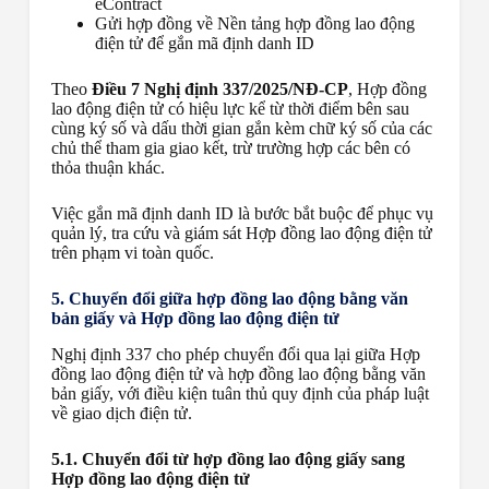
eContract
Gửi hợp đồng về Nền tảng hợp đồng lao động
điện tử để gắn mã định danh ID
Theo
Điều 7 Nghị định 337/2025/NĐ-CP
, Hợp đồng
lao động điện tử có hiệu lực kể từ thời điểm bên sau
cùng ký số và dấu thời gian gắn kèm chữ ký số của các
chủ thể tham gia giao kết, trừ trường hợp các bên có
thỏa thuận khác.
Việc gắn mã định danh ID là bước bắt buộc để phục vụ
quản lý, tra cứu và giám sát Hợp đồng lao động điện tử
trên phạm vi toàn quốc.
5. Chuyển đổi giữa hợp đồng lao động bằng văn
bản giấy và Hợp đồng lao động điện tử
Nghị định 337 cho phép chuyển đổi qua lại giữa Hợp
đồng lao động điện tử và hợp đồng lao động bằng văn
bản giấy, với điều kiện tuân thủ quy định của pháp luật
về giao dịch điện tử.
5.1. Chuyển đổi từ hợp đồng lao động giấy sang
Hợp đồng lao động điện tử