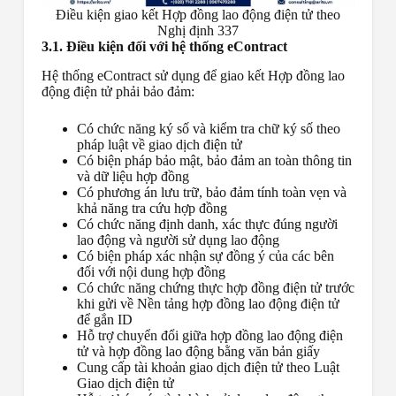
Điều kiện giao kết Hợp đồng lao động điện tử theo
Nghị định 337
3.1. Điều kiện đối với hệ thống eContract
Hệ thống eContract sử dụng để giao kết Hợp đồng lao
động điện tử phải bảo đảm:
Có chức năng ký số và kiểm tra chữ ký số theo
pháp luật về giao dịch điện tử
Có biện pháp bảo mật, bảo đảm an toàn thông tin
và dữ liệu hợp đồng
Có phương án lưu trữ, bảo đảm tính toàn vẹn và
khả năng tra cứu hợp đồng
Có chức năng định danh, xác thực đúng người
lao động và người sử dụng lao động
Có biện pháp xác nhận sự đồng ý của các bên
đối với nội dung hợp đồng
Có chức năng chứng thực hợp đồng điện tử trước
khi gửi về Nền tảng hợp đồng lao động điện tử
để gắn ID
Hỗ trợ chuyển đổi giữa hợp đồng lao động điện
tử và hợp đồng lao động bằng văn bản giấy
Cung cấp tài khoản giao dịch điện tử theo Luật
Giao dịch điện tử