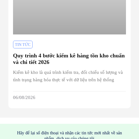
TIN TỨC
Quy trình 4 bước kiểm kê hàng tồn kho chuẩn
và chi tiết 2026
Kiểm kê kho là quá trình kiểm tra, đối chiếu số lượng và
tình trạng hàng hóa thực tế với dữ liệu trên hệ thống
06/08/2026
Hãy để lại số điện thoại và nhận các tin tức mới nhất về sản
phẩm, dịch vụ của chúng tôi