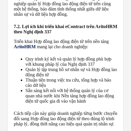
nghiệp quản lý Hợp đồng lao động điện tử trên cùng
một hệ thống, bảo đảm tính thống nhất giữa dữ liệu
nhân sự và dữ liệu hợp đồng.
7.2. Lợi ích khi triển khai eContract trên AritoHRM
theo Nghị định 337
Triển khai Hợp đồng lao động điện tử trên nền tảng
AritoHRM
mang lại cho doanh nghiệp:
Quy trình ký kết và quản lý hợp đồng phù hợp
với khung pháp lý của Nghị định 337
Quản lý tập trung hồ sơ nhân sự và Hợp đồng lao
động điện tử
Thuận tiện trong việc tra cứu, tổng hợp và báo
cáo dữ liệu
Sẵn sàng kết nối với hệ thống quản lý của cơ
quan nhà nước khi Nền tảng hợp đồng lao động
điện tử quốc gia đi vào vận hành
Cách tiếp cận này giúp doanh nghiệp từng bước chuyển
đổi sang Hợp đồng lao động điện tử theo đúng lộ trình
pháp lý, đồng thời nâng cao hiệu quả quản trị nhân sự.