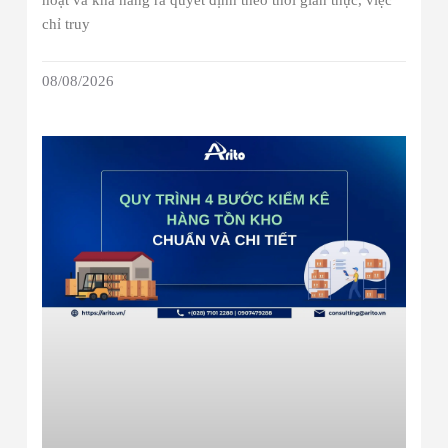
hoạt và khả năng ra quyết định theo thời gian thực, việc
chỉ truy
08/08/2026