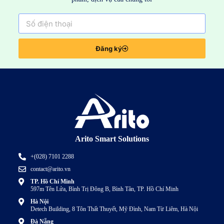
Đăng ký
Arito Smart Solutions
+(028) 7101 2288
contact@arito.vn
TP. Hồ Chí Minh
597m Tên Lửa, Bình Trị Đông B, Bình Tân, TP. Hồ Chí Minh
Hà Nội
Detech Building, 8 Tôn Thất Thuyết, Mỹ Đình, Nam Từ Liêm, Hà Nội
Đà Nẵng