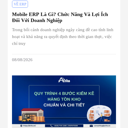
VỀ ERP
Mobile ERP Là Gì? Chức Năng Và Lợi Ích
Đối Với Doanh Nghiệp
Trong bối cảnh doanh nghiệp ngày càng đề cao tính linh
hoạt và khả năng ra quyết định theo thời gian thực, việc
chỉ truy
08/08/2026