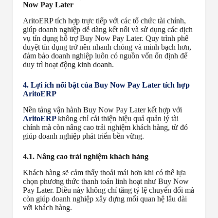
Now Pay Later
AritoERP tích hợp trực tiếp với các tổ chức tài chính,
giúp doanh nghiệp dễ dàng kết nối và sử dụng các dịch
vụ tín dụng hỗ trợ Buy Now Pay Later. Quy trình phê
duyệt tín dụng trở nên nhanh chóng và minh bạch hơn,
đảm bảo doanh nghiệp luôn có nguồn vốn ổn định để
duy trì hoạt động kinh doanh.
4. Lợi ích nổi bật của Buy Now Pay Later tích hợp
AritoERP
Nền tảng vận hành Buy Now Pay Later kết hợp với
AritoERP
không chỉ cải thiện hiệu quả quản lý tài
chính mà còn nâng cao trải nghiệm khách hàng, từ đó
giúp doanh nghiệp phát triển bền vững.
4.1. Nâng cao trải nghiệm khách hàng
Khách hàng sẽ cảm thấy thoải mái hơn khi có thể lựa
chọn phương thức thanh toán linh hoạt như Buy Now
Pay Later. Điều này không chỉ tăng tỷ lệ chuyển đổi mà
còn giúp doanh nghiệp xây dựng mối quan hệ lâu dài
với khách hàng.