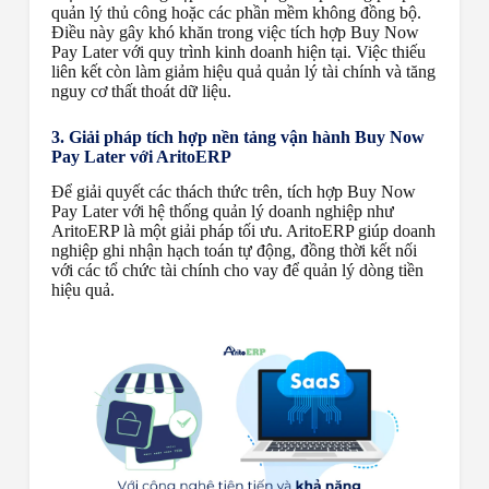
quản lý thủ công hoặc các phần mềm không đồng bộ.
Điều này gây khó khăn trong việc tích hợp Buy Now
Pay Later với quy trình kinh doanh hiện tại. Việc thiếu
liên kết còn làm giảm hiệu quả quản lý tài chính và tăng
nguy cơ thất thoát dữ liệu.
3. Giải pháp tích hợp nền tảng vận hành Buy Now
Pay Later với AritoERP
Để giải quyết các thách thức trên, tích hợp Buy Now
Pay Later với hệ thống quản lý doanh nghiệp như
AritoERP là một giải pháp tối ưu. AritoERP giúp doanh
nghiệp ghi nhận hạch toán tự động, đồng thời kết nối
với các tổ chức tài chính cho vay để quản lý dòng tiền
hiệu quả.