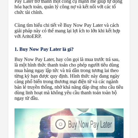
Pay Later trở thành một công cụ mạnh mẽ giúp tự động
hóa hạch toán, quản lý công nợ và kết nối với các tổ
chức tài chính.
Cùng tìm hiểu chi tiết về Buy Now Pay Later và cách
giải pháp này có thể mang lại lợi ích to lớn khi kết hợp
với AritoERP.
1. Buy Now Pay Later là gì?
Buy Now Pay Later, hay còn gọi là mua trước trả sau,
là một hình thức thanh toán cho phép người tiêu dùng
mua hàng ngay lập tức và trả dần trong tương lai theo
từng kỳ hạn được quy định. Hình thức này đang ngày
càng phổ biến trong thương mại điện tử và các ngành
bán lẻ truyền thống, nhờ khả năng đáp ứng nhu cầu tiêu
dùng linh hoạt mà không yêu cầu thanh toán toàn bộ
ngay từ đầu.