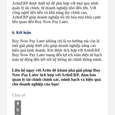
AritoERP được thiết kế để phù hợp với mọi quy trình
quản lý tài chính, từ doanh nghiệp nhỏ đến lớn. Với
công nghệ tiên tiến và khả năng tùy chỉnh cao,
AritoERP giúp doanh nghiệp tối ưu hóa mọi khía cạnh
liên quan đến Buy Now Pay Later.
6. Kết luận
Buy Now Pay Later không chỉ là xu hướng mà còn là
một giải pháp thiết yếu giúp doanh nghiệp nâng cao
hiệu quả kinh doanh. Khi được tích hợp với AritoERP,
Buy Now Pay Later mang đến lợi ích toàn diện từ hạch
toán tự động đến kết nối hệ thống tài chính thông minh.
Liên hệ ngay với Arito để khám phá giải pháp Buy
Now Pay Later tích hợp với AritoERP, đảm bảo
quản lý tài chính chính xác, minh bạch và hiệu quả
cho doanh nghiệp của bạn!
Chia sẻ