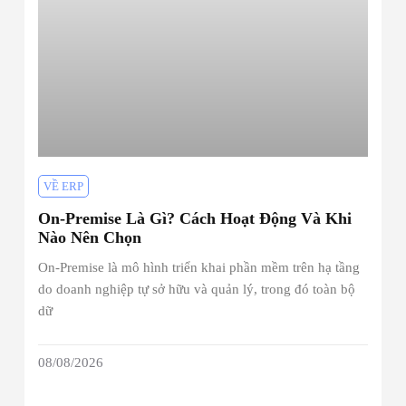
VỀ ERP
On-Premise Là Gì? Cách Hoạt Động Và Khi
Nào Nên Chọn
On-Premise là mô hình triển khai phần mềm trên hạ tầng
do doanh nghiệp tự sở hữu và quản lý, trong đó toàn bộ
dữ
08/08/2026