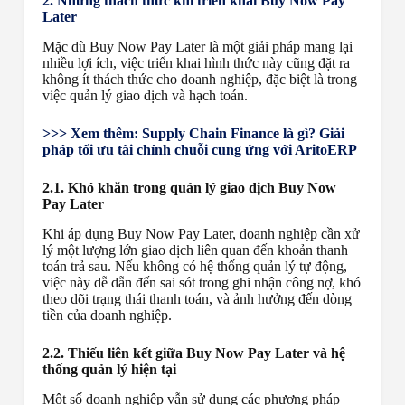
2. Những thách thức khi triển khai Buy Now Pay
Later
Mặc dù Buy Now Pay Later là một giải pháp mang lại
nhiều lợi ích, việc triển khai hình thức này cũng đặt ra
không ít thách thức cho doanh nghiệp, đặc biệt là trong
việc quản lý giao dịch và hạch toán.
>>> Xem thêm: Supply Chain Finance là gì? Giải
pháp tối ưu tài chính chuỗi cung ứng với AritoERP
2.1. Khó khăn trong quản lý giao dịch Buy Now
Pay Later
Khi áp dụng Buy Now Pay Later, doanh nghiệp cần xử
lý một lượng lớn giao dịch liên quan đến khoản thanh
toán trả sau. Nếu không có hệ thống quản lý tự động,
việc này dễ dẫn đến sai sót trong ghi nhận công nợ, khó
theo dõi trạng thái thanh toán, và ảnh hưởng đến dòng
tiền của doanh nghiệp.
2.2. Thiếu liên kết giữa Buy Now Pay Later và hệ
thống quản lý hiện tại
Một số doanh nghiệp vẫn sử dụng các phương pháp