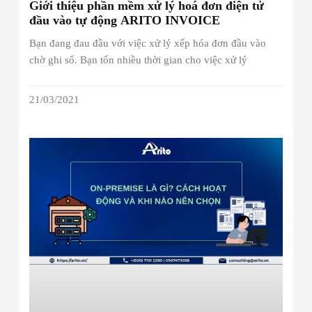
Giới thiệu phần mềm xử lý hoá đơn điện tử
đầu vào tự động ARITO INVOICE
Bạn đang đau đầu với việc xử lý xếp hóa đơn đầu vào
chờ ghi sổ. Bạn tốn nhiều thời gian cho việc xử lý
21/03/2021