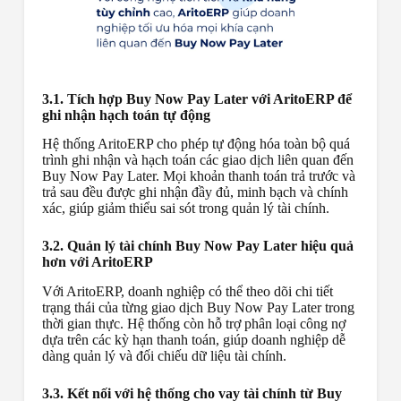
3.1. Tích hợp Buy Now Pay Later với AritoERP để
ghi nhận hạch toán tự động
Hệ thống AritoERP cho phép tự động hóa toàn bộ quá
trình ghi nhận và hạch toán các giao dịch liên quan đến
Buy Now Pay Later. Mọi khoản thanh toán trả trước và
trả sau đều được ghi nhận đầy đủ, minh bạch và chính
xác, giúp giảm thiểu sai sót trong quản lý tài chính.
3.2. Quản lý tài chính Buy Now Pay Later hiệu quả
hơn với AritoERP
Với AritoERP, doanh nghiệp có thể theo dõi chi tiết
trạng thái của từng giao dịch Buy Now Pay Later trong
thời gian thực. Hệ thống còn hỗ trợ phân loại công nợ
dựa trên các kỳ hạn thanh toán, giúp doanh nghiệp dễ
dàng quản lý và đối chiếu dữ liệu tài chính.
3.3. Kết nối với hệ thống cho vay tài chính từ Buy