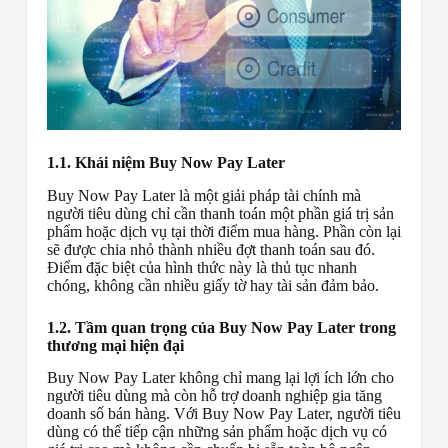
1.1. Khái niệm Buy Now Pay Later
Buy Now Pay Later là một giải pháp tài chính mà
người tiêu dùng chỉ cần thanh toán một phần giá trị sản
phẩm hoặc dịch vụ tại thời điểm mua hàng. Phần còn lại
sẽ được chia nhỏ thành nhiều đợt thanh toán sau đó.
Điểm đặc biệt của hình thức này là thủ tục nhanh
chóng, không cần nhiều giấy tờ hay tài sản đảm bảo.
1.2. Tầm quan trọng của Buy Now Pay Later trong
thương mại hiện đại
Buy Now Pay Later không chỉ mang lại lợi ích lớn cho
người tiêu dùng mà còn hỗ trợ doanh nghiệp gia tăng
doanh số bán hàng. Với Buy Now Pay Later, người tiêu
dùng có thể tiếp cận những sản phẩm hoặc dịch vụ có