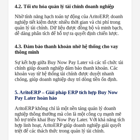
4.2. Tối ưu hóa quản lý tài chính doanh nghiệp
Nhờ tính năng hạch toán tự động của AritoERP, doanh
nghiệp tiết kiệm được nhiều thời gian và chi phí trong
quản lý tài chính. Dữ liệu được đồng bộ và minh bạch,
dễ dàng phân tích để hỗ trợ ra quyết định chiến lược.
4.3. Đảm bảo thanh khoản nhờ hệ thống cho vay
thông minh
Sự kết hợp giữa Buy Now Pay Later và các tổ chức tài
chính giúp doanh nghiệp đảm bảo thanh khoản. Các
khoản vay từ hệ thống tài chính được duyệt nhanh
chóng, giúp doanh nghiệp duy trì dòng tiền ổn định.
5. AritoERP – Giải pháp ERP tích hợp Buy Now
Pay Later hoàn hảo
AritoERP không chỉ là một nền tảng quản lý doanh
nghiệp thông thường mà còn là một công cụ mạnh mẽ
hỗ trợ triển khai Buy Now Pay Later. Với khả năng tích
hợp linh hoạt, AritoERP giúp doanh nghiệp giải quyết
triệt để các thách thức trong quản lý tài chính.