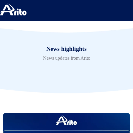
News highlights
News updates from Arito