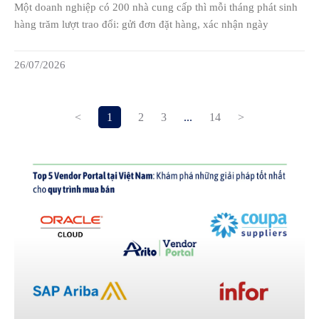
Một doanh nghiệp có 200 nhà cung cấp thì mỗi tháng phát sinh
hàng trăm lượt trao đổi: gửi đơn đặt hàng, xác nhận ngày
26/07/2026
<
1
2
3
...
14
>