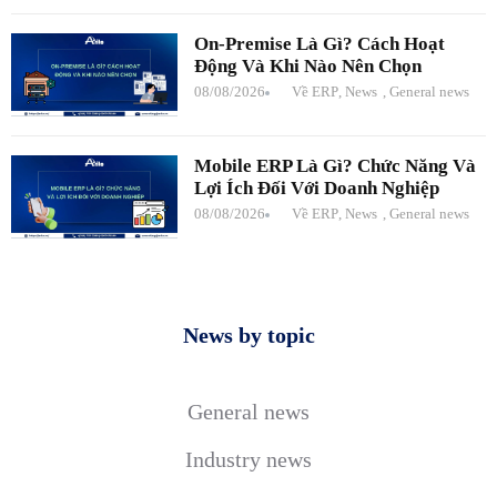
On-Premise Là Gì? Cách Hoạt
Động Và Khi Nào Nên Chọn
08/08/2026
Về ERP
,
News
,
General news
Mobile ERP Là Gì? Chức Năng Và
Lợi Ích Đối Với Doanh Nghiệp
08/08/2026
Về ERP
,
News
,
General news
News by topic
General news
Industry news