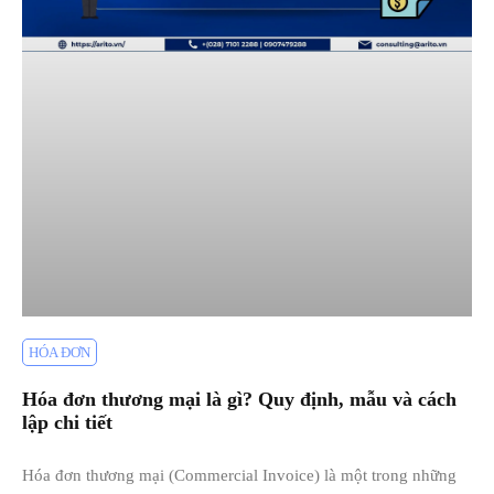
HÓA ĐƠN
Hóa đơn thương mại là gì? Quy định, mẫu và cách
lập chi tiết
Hóa đơn thương mại (Commercial Invoice) là một trong những