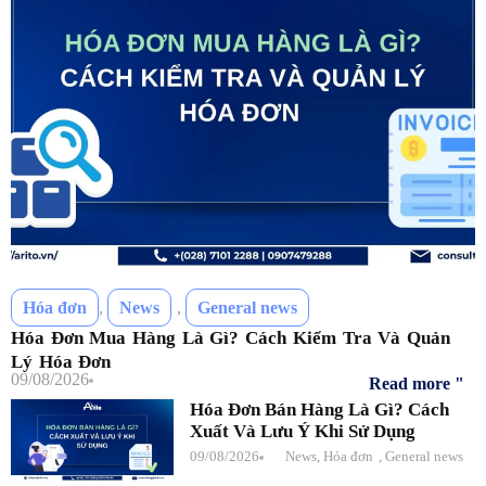
Hóa đơn
,
News
,
General news
Hóa Đơn Mua Hàng Là Gì? Cách Kiểm Tra Và Quản
Lý Hóa Đơn
09/08/2026
Read more "
Hóa Đơn Bán Hàng Là Gì? Cách
Xuất Và Lưu Ý Khi Sử Dụng
09/08/2026
News
,
Hóa đơn
,
General news