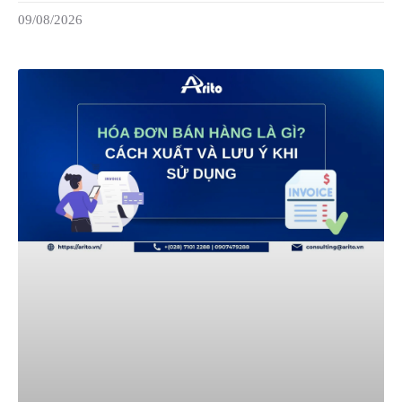
09/08/2026