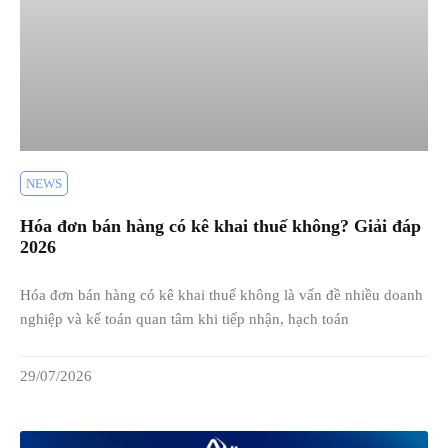
NEWS
Hóa đơn bán hàng có kê khai thuế không? Giải đáp
2026
Hóa đơn bán hàng có kê khai thuế không là vấn đề nhiều doanh
nghiệp và kế toán quan tâm khi tiếp nhận, hạch toán
29/07/2026