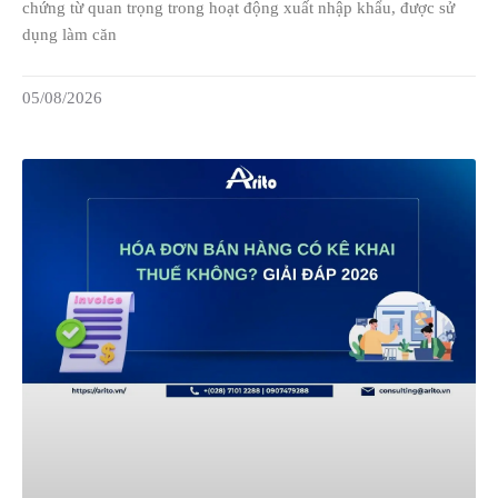
chứng từ quan trọng trong hoạt động xuất nhập khẩu, được sử
dụng làm căn
05/08/2026