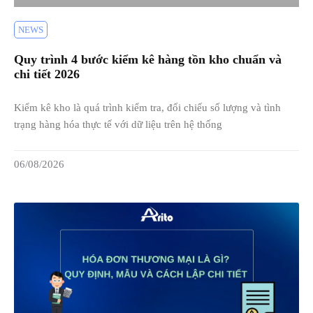
NEWS
Quy trình 4 bước kiểm kê hàng tồn kho chuẩn và
chi tiết 2026
Kiểm kê kho là quá trình kiểm tra, đối chiếu số lượng và tình
trạng hàng hóa thực tế với dữ liệu trên hệ thống
06/08/2026