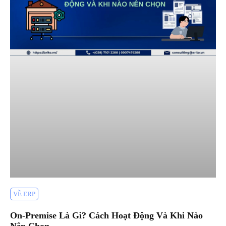
VỀ ERP
On-Premise Là Gì? Cách Hoạt Động Và Khi Nào
Nên Chọn