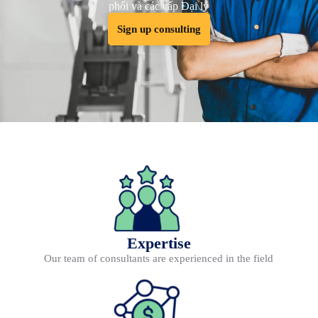
phối và các cấp Đại lý
Sign up consulting
Expertise
Our team of consultants are experienced in the field