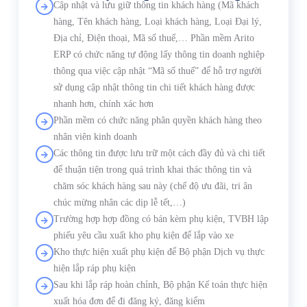
Cập nhật và lưu giữ thông tin khách hàng (Mã khách
hàng, Tên khách hàng, Loại khách hàng, Loại Đại lý,
Địa chỉ, Điện thoại, Mã số thuế,… Phần mềm Arito
ERP có chức năng tự động lấy thông tin doanh nghiệp
thông qua việc cập nhật “Mã số thuế” để hỗ trợ người
sử dụng cập nhật thông tin chi tiết khách hàng được
nhanh hơn, chính xác hơn
Phần mềm có chức năng phân quyền khách hàng theo
nhân viên kinh doanh
Các thông tin được lưu trữ một cách đầy đủ và chi tiết
để thuận tiện trong quá trình khai thác thông tin và
chăm sóc khách hàng sau này (chế độ ưu đãi, tri ân
chúc mừng nhân các dịp lễ tết,…)
Trường hợp hợp đồng có bán kèm phụ kiện, TVBH lập
phiếu yêu cầu xuất kho phụ kiện để lắp vào xe
Kho thực hiện xuất phụ kiện để Bộ phận Dịch vụ thực
hiện lắp ráp phụ kiện
Sau khi lắp ráp hoàn chỉnh, Bộ phận Kế toán thực hiện
xuất hóa đơn để đi đăng ký, đăng kiểm