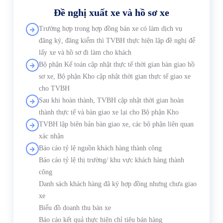
Đề nghị xuất xe và hồ sơ xe
Trường hợp trong hợp đồng bán xe có làm dịch vụ
đăng ký, đăng kiểm thì TVBH thực hiện lập đề nghị để
lấy xe và hồ sơ đi làm cho khách
Bộ phận Kế toán cập nhật thực tế thời gian bàn giao hồ
sơ xe, Bộ phận Kho cập nhật thời gian thực tế giao xe
cho TVBH
Sau khi hoàn thành, TVBH cập nhật thời gian hoàn
thành thực tế và bàn giao xe lại cho Bộ phận Kho
TVBH lập biên bản bàn giao xe, các bộ phận liên quan
xác nhận
Báo cáo tỷ lệ nguồn khách hàng thành công
Báo cáo tỷ lệ thị trường/ khu vực khách hàng thành
công
Danh sách khách hàng đã ký hợp đồng nhưng chưa giao
xe
Biểu đồ doanh thu bán xe
Báo cáo kết quả thực hiện chỉ tiêu bán hàng