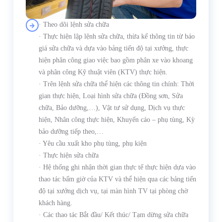
· Theo dõi lệnh sửa chữa
· Thực hiện lập lệnh sửa chữa, thừa kế thông tin từ báo
giá sửa chữa và dựa vào bảng tiến độ tại xưởng, thực
hiện phân công giao việc bao gồm phân xe vào khoang
và phân công Kỹ thuật viên (KTV) thực hiện.
· Trên lệnh sửa chữa thể hiện các thông tin chính: Thời
gian thực hiện, Loại hình sửa chữa (Đồng sơn, Sửa
chữa, Bảo dưỡng,…), Vật tư sử dụng, Dịch vụ thực
hiện, Nhân công thực hiện, Khuyến cáo – phụ tùng, Kỳ
bảo dưỡng tiếp theo,…
· Yêu cầu xuất kho phụ tùng, phụ kiện
· Thực hiện sửa chữa
· Hệ thống ghi nhận thời gian thực tế thực hiện dựa vào
thao tác bấm giờ của KTV và thể hiện qua các bảng tiến
độ tại xưởng dịch vụ, tại màn hình TV tại phòng chờ
khách hàng.
· Các thao tác Bắt đầu/ Kết thúc/ Tạm dừng sửa chữa