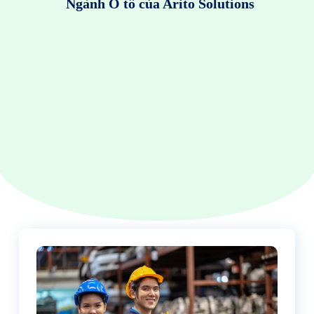
Ngành Ô tô của Arito Solutions