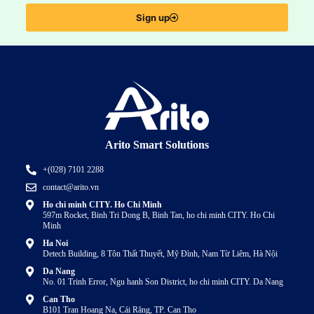
Sign up
Arito Smart Solutions
+(028) 7101 2288
contact@arito.vn
Ho chi minh CITY. Ho Chi Minh
597m Rocket, Binh Tri Dong B, Binh Tan, ho chi minh CITY. Ho Chi
Minh
Ha Noi
Detech Building, 8 Tôn Thất Thuyết, Mỹ Đình, Nam Từ Liêm, Hà Nội
Da Nang
No. 01 Trinh Error, Ngu hanh Son District, ho chi minh CITY. Da Nang
Can Tho
B101 Tran Hoang Na, Cái Răng, TP. Can Tho