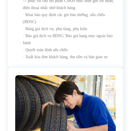
-> phục vụ cho Bộ phận CSKH thực hiện gửi tin nhắn,
điện thoại nhắc nhở khách hàng.
· Khai báo quy định các gói bảo dưỡng, sửa chữa
(BDSC)
· Bảng giá dịch vụ, phụ tùng, phụ kiện
· Báo giá dịch vụ BDSC/ Báo giá hạng mục ngoài bảo
hành
· Quyết toán lệnh sửa chữa
· Xuất hóa đơn khách hàng, thu tiền và bàn giao xe