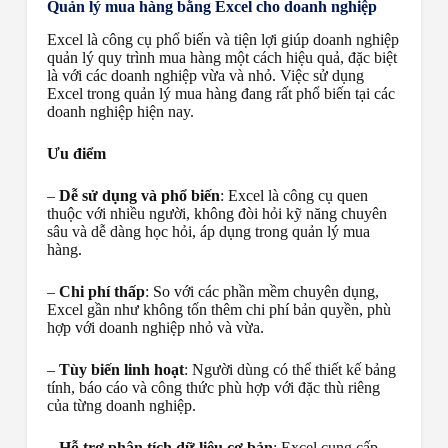
Quản lý mua hàng bằng Excel cho doanh nghiệp
Excel là công cụ phổ biến và tiện lợi giúp doanh nghiệp
quản lý quy trình mua hàng một cách hiệu quả, đặc biệt
là với các doanh nghiệp vừa và nhỏ. Việc sử dụng
Excel trong quản lý mua hàng đang rất phổ biến tại các
doanh nghiệp hiện nay.
Ưu điểm
–
Dễ sử dụng và phổ biến
: Excel là công cụ quen
thuộc với nhiều người, không đòi hỏi kỹ năng chuyên
sâu và dễ dàng học hỏi, áp dụng trong quản lý mua
hàng.
–
Chi phí thấp
: So với các phần mềm chuyên dụng,
Excel gần như không tốn thêm chi phí bản quyền, phù
hợp với doanh nghiệp nhỏ và vừa.
–
Tùy biến linh hoạt
: Người dùng có thể thiết kế bảng
tính, báo cáo và công thức phù hợp với đặc thù riêng
của từng doanh nghiệp.
–
Hỗ trợ phân tích dữ liệu cơ bản
: Excel cung cấp