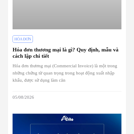
HÓA ĐƠN
Hóa đơn thương mại là gì? Quy định, mẫu và
cách lập chi tiết
Hóa đơn thương mại (Commercial Invoice) là một trong
những chứng từ quan trọng trong hoạt động xuất nhập
khẩu, được sử dụng làm căn
05/08/2026