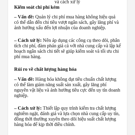
và cách xử lý
Kiểm soát chi phí kém
– Vấn đề:
Quản lý chi phí mua hàng không hiệu quả
có thể dẫn đến chi tiêu vượt ngân sách, gây lãng phí và
ảnh hưởng xấu đến lợi nhuận của doanh nghiệp.
– Cách xử lý:
Nên áp dụng các công cụ theo dõi, phân
tích chi phí, đàm phán giá cả với nhà cung cấp và lập kế
hoạch ngân sách chi tiết sẽ giúp kiểm soát và tối ưu chi
phí mua hàng.
Rủi ro về chất lượng hàng hóa
– Vấn đề:
Hàng hóa không đạt tiêu chuẩn chất lượng
có thể làm giảm năng suất sản xuất, gây lãng phí
nguyên vật liệu và ảnh hưởng tiêu cực đến uy tín doanh
nghiệp.
– Cách xử lý:
Thiết lập quy trình kiểm tra chất lượng
nghiêm ngặt, đánh giá và lựa chọn nhà cung cấp uy tín,
đồng thời thường xuyên theo dõi hiệu suất chất lượng
hàng hóa để kịp thời điều chỉnh.