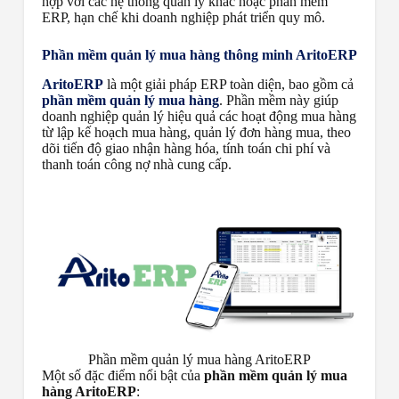
hợp với các hệ thống quản lý khác hoặc phần mềm
ERP, hạn chế khi doanh nghiệp phát triển quy mô.
Phần mềm quản lý mua hàng thông minh AritoERP
AritoERP
là một giải pháp ERP toàn diện, bao gồm cả
phần mềm quản lý mua hàng
.
Phần mềm này giúp
doanh nghiệp quản lý hiệu quả các hoạt động mua hàng
từ lập kế hoạch mua hàng, quản lý đơn hàng mua, theo
dõi tiến độ giao nhận hàng hóa, tính toán chi phí và
thanh toán công nợ nhà cung cấp.
Phần mềm quản lý mua hàng AritoERP
Một số đặc điểm nổi bật của
phần mềm quản lý mua
hàng AritoERP
: