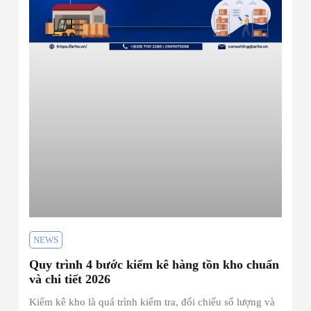
NEWS
Quy trình 4 bước kiểm kê hàng tồn kho chuẩn
và chi tiết 2026
Kiểm kê kho là quá trình kiểm tra, đối chiếu số lượng và