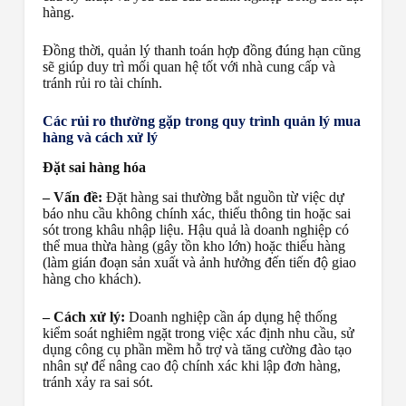
hàng.
Đồng thời, quản lý thanh toán hợp đồng đúng hạn cũng
sẽ giúp duy trì mối quan hệ tốt với nhà cung cấp và
tránh rủi ro tài chính.
Các rủi ro thường gặp trong quy trình quản lý mua
hàng và cách xử lý
Đặt sai hàng hóa
– Vấn đề:
Đặt hàng sai thường bắt nguồn từ việc dự
báo nhu cầu không chính xác, thiếu thông tin hoặc sai
sót trong khâu nhập liệu. Hậu quả là doanh nghiệp có
thể mua thừa hàng (gây tồn kho lớn) hoặc thiếu hàng
(làm gián đoạn sản xuất và ảnh hưởng đến tiến độ giao
hàng cho khách).
– Cách xử lý:
Doanh nghiệp cần áp dụng hệ thống
kiểm soát nghiêm ngặt trong việc xác định nhu cầu, sử
dụng công cụ phần mềm hỗ trợ và tăng cường đào tạo
nhân sự để nâng cao độ chính xác khi lập đơn hàng,
tránh xảy ra sai sót.