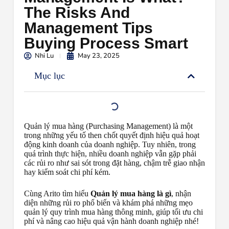
The Risks And
Management Tips
Buying Process Smart
Nhi Lu
May 23, 2025
Mục lục
Quản lý mua hàng (Purchasing Management) là một
trong những yếu tố then chốt quyết định hiệu quả hoạt
động kinh doanh của doanh nghiệp. Tuy nhiên, trong
quá trình thực hiện, nhiều doanh nghiệp vẫn gặp phải
các rủi ro như sai sót trong đặt hàng, chậm trễ giao nhận
hay kiểm soát chi phí kém.
Cùng Arito tìm hiểu
Quản lý mua hàng là gì
, nhận
diện những rủi ro phổ biến và khám phá những mẹo
quản lý quy trình mua hàng thông minh, giúp tối ưu chi
phí và nâng cao hiệu quả vận hành doanh nghiệp nhé!