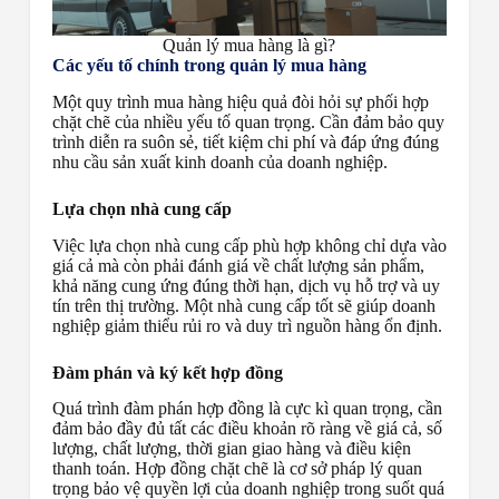
Quản lý mua hàng là gì?
Các yếu tố chính trong quản lý mua hàng
Một quy trình mua hàng hiệu quả đòi hỏi sự phối hợp
chặt chẽ của nhiều yếu tố quan trọng. Cần đảm bảo quy
trình diễn ra suôn sẻ, tiết kiệm chi phí và đáp ứng đúng
nhu cầu sản xuất kinh doanh của doanh nghiệp.
Lựa chọn nhà cung cấp
Việc lựa chọn nhà cung cấp phù hợp không chỉ dựa vào
giá cả mà còn phải đánh giá về chất lượng sản phẩm,
khả năng cung ứng đúng thời hạn, dịch vụ hỗ trợ và uy
tín trên thị trường. Một nhà cung cấp tốt sẽ giúp doanh
nghiệp giảm thiểu rủi ro và duy trì nguồn hàng ổn định.
Đàm phán và ký kết hợp đồng
Quá trình đàm phán hợp đồng là cực kì quan trọng, cần
đảm bảo đầy đủ tất các điều khoản rõ ràng về giá cả, số
lượng, chất lượng, thời gian giao hàng và điều kiện
thanh toán. Hợp đồng chặt chẽ là cơ sở pháp lý quan
trọng bảo vệ quyền lợi của doanh nghiệp trong suốt quá