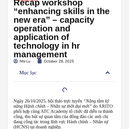
Recap workshop
“enhancing skills in the
new era” – capacity
operation and
application of
technology in hr
management
Nhi Lu
October 28, 2025
Mục lục
Ngày 26/10/2025, hội thảo trực tuyến
“Nâng tầm kỹ
năng Hành chính – Nhân sự thời đại mới”
do ARITO
phối hợp cùng ATC Academy tổ chức đã diễn ra thành
công, thu hút sự quan tâm của đông đảo các anh chị
đang công tác trong lĩnh vực Hành chính – Nhân sự
(HCNS) tại doanh nghiệp.