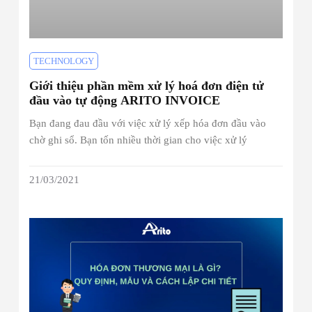
TECHNOLOGY
Giới thiệu phần mềm xử lý hoá đơn điện tử
đầu vào tự động ARITO INVOICE
Bạn đang đau đầu với việc xử lý xếp hóa đơn đầu vào
chờ ghi sổ. Bạn tốn nhiều thời gian cho việc xử lý
21/03/2021