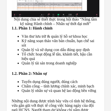
Nội dung chia sẻ thiết thực trong hội thảo “Nâng tầm
kỹ năng Hành chính – Nhân sự thời đại mới”
1.1. Phần 1: Hành chính
Văn thư lưu trữ & quản lý hồ sơ khoa học
Kỹ năng soạn thảo văn bản chuẩn, hạn chế sai
sót
Quản lý và sử dụng con dấu đúng quy định
Tổ chức hoạt động lễ tân, khánh tiết, hậu cần
hiệu quả
Quản lý tài sản trong doanh nghiệp
1.2. Phần 2: Nhân sự
Tuyển dụng đúng người, đúng cách
Chấm công – tính lương chính xác, minh bạch
Quản lý nhân sự và quan hệ lao động bền vững
Những nội dung được trình bày vừa có tính hệ thống,
vừa gần gũi với thực tế công việc hàng ngày của đội
ngũ HCNS. Người tham dự không chỉ nắm được