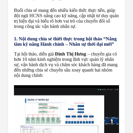
Buổi chia sẻ mang đến nhiều kiến thức thực tiễn, giúp
đội ngũ HCNS nâng cao kỹ năng, cập nhật tư duy quản
trị hiện đại và hiểu rõ hơn vai trò của chuyển đổi số
trong công tác vận hành nhân sự.
1. Nội dung chia sẻ thiết thực trong hội thảo “Nâng
tầm kỹ năng Hành chính – Nhân sự thời đại mới”
Tại hội thảo, diễn giả
Đinh Thị Hưng
– chuyên gia có
hơn 10 năm kinh nghiệm trong lĩnh vực quản lý nhân
sự, vận hành dịch vụ và chăm sóc khách hàng đã mang
đến những chia sẻ chuyên sâu xoay quanh hai nhóm
nội dung chính: