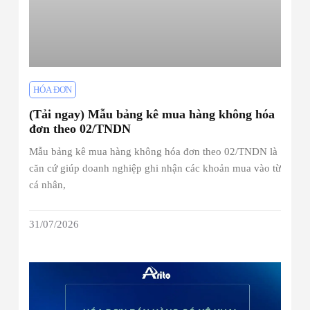
HÓA ĐƠN
(Tải ngay) Mẫu bảng kê mua hàng không hóa
đơn theo 02/TNDN
Mẫu bảng kê mua hàng không hóa đơn theo 02/TNDN là
căn cứ giúp doanh nghiệp ghi nhận các khoản mua vào từ
cá nhân,
31/07/2026