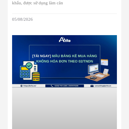
khẩu, được sử dụng làm căn
05/08/2026