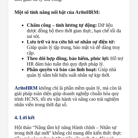
Một số tính năng nổi bật của AritoHRM:
Chấm công – tính lương tự động:
Dữ liệu
được đồng bộ theo thời gian thực, hạn chế tối đa
sai sót.
Lưu trữ và tra cứu hồ sơ nhân sự điện tử:
Giúp quản lý tập trung, bảo mật và dễ dàng truy
cập.
Theo dõi hợp đồng, bảo hiểm, phúc lợi:
Hỗ trợ
HR đảm bảo tuân thủ quy định pháp lý.
Phân quyền và báo cáo linh hoạt:
Giúp nhà
quản lý nắm bắt hiệu suất nhân sự kịp thời.
AritoHRM
không chỉ là phần mềm quản lý, mà còn là
giải pháp toàn diện giúp doanh nghiệp chuẩn hóa quy
trình HCNS, tối ưu vận hành và nâng cao trải nghiệm
nhân viên trong thời đại số.
4. Lời kết
Hội thảo “Nâng tầm kỹ năng Hành chính – Nhân sự
trong thời đại mới” không chỉ mang đến kiến thức thực