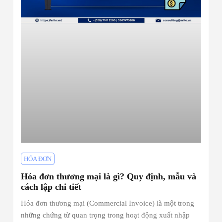
HÓA ĐƠN
Hóa đơn thương mại là gì? Quy định, mẫu và
cách lập chi tiết
Hóa đơn thương mại (Commercial Invoice) là một trong
những chứng từ quan trọng trong hoạt động xuất nhập