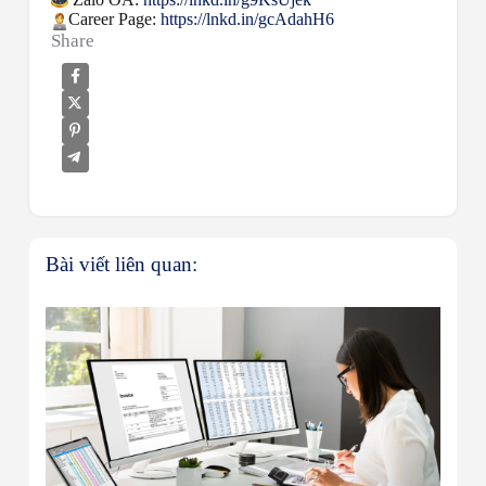
Career Page:
https://lnkd.in/gcAdahH6
Share
Bài viết liên quan: