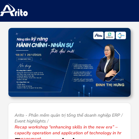
Arito - Phần mềm quản trị tổng thể doanh nghiệp ERP
Event highlights
Recap workshop “enhancing skills in the new era” –
capacity operation and application of technology in hr
management