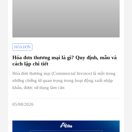
HÓA ĐƠN
Hóa đơn thương mại là gì? Quy định, mẫu và
cách lập chi tiết
Hóa đơn thương mại (Commercial Invoice) là một trong
những chứng từ quan trọng trong hoạt động xuất nhập
khẩu, được sử dụng làm căn
05/08/2026