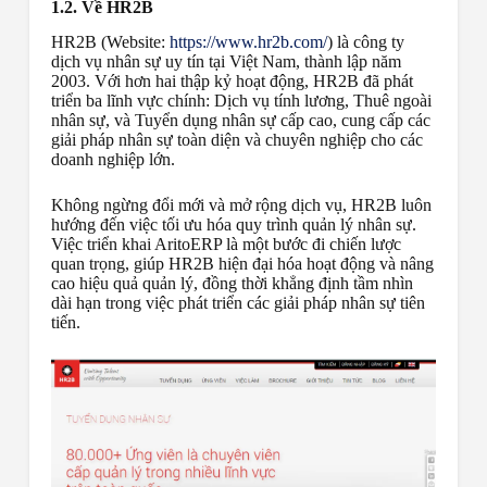
1.2. Về HR2B
HR2B (Website:
https://www.hr2b.com/
) là công ty
dịch vụ nhân sự uy tín tại Việt Nam, thành lập năm
2003. Với hơn hai thập kỷ hoạt động, HR2B đã phát
triển ba lĩnh vực chính: Dịch vụ tính lương, Thuê ngoài
nhân sự, và Tuyển dụng nhân sự cấp cao, cung cấp các
giải pháp nhân sự toàn diện và chuyên nghiệp cho các
doanh nghiệp lớn.
Không ngừng đổi mới và mở rộng dịch vụ, HR2B luôn
hướng đến việc tối ưu hóa quy trình quản lý nhân sự.
Việc triển khai AritoERP là một bước đi chiến lược
quan trọng, giúp HR2B hiện đại hóa hoạt động và nâng
cao hiệu quả quản lý, đồng thời khẳng định tầm nhìn
dài hạn trong việc phát triển các giải pháp nhân sự tiên
tiến.