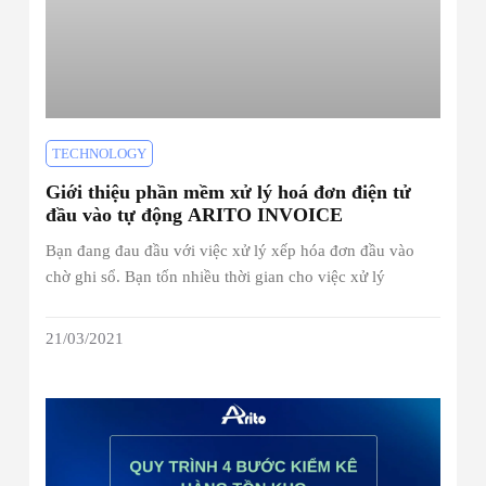
TECHNOLOGY
Giới thiệu phần mềm xử lý hoá đơn điện tử
đầu vào tự động ARITO INVOICE
Bạn đang đau đầu với việc xử lý xếp hóa đơn đầu vào
chờ ghi sổ. Bạn tốn nhiều thời gian cho việc xử lý
21/03/2021