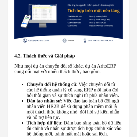
4.2. Thách thức và Giải pháp
Như mọi dự án chuyển đổi số khác, dự án AritoERP
cũng đối mặt với nhiều thách thức, bao gồm:
Chuyển đổi hệ thống cũ
: Việc chuyển đổi từ
các hệ thống quản lý cũ sang ERP mới luôn đòi
hỏi thời gian và sự thích nghi từ phía nhân viên.
Đào tạo nhân sự
: Việc đào tạo toàn bộ đội ngũ
nhân viên HR2B để sử dụng phần mềm mới là
một thách thức không nhỏ, đòi hỏi sự kiên nhẫn
và hỗ trợ liên tục.
Tích hợp dữ liệu
: Đảm bảo rằng toàn bộ dữ liệu
tài chính và nhân sự được tích hợp chính xác vào
hệ thống mới, tránh mất mát hoặc sai lệch.