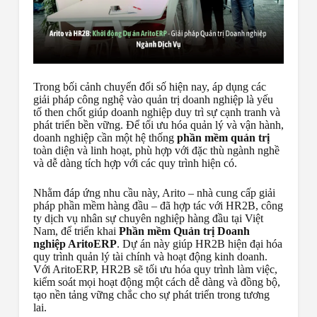
Trong bối cảnh chuyển đổi số hiện nay, áp dụng các
giải pháp công nghệ vào quản trị doanh nghiệp là yếu
tố then chốt giúp doanh nghiệp duy trì sự cạnh tranh và
phát triển bền vững. Để tối ưu hóa quản lý và vận hành,
doanh nghiệp cần một hệ thống
phần mềm quản trị
toàn diện và linh hoạt, phù hợp với đặc thù ngành nghề
và dễ dàng tích hợp với các quy trình hiện có.
Nhằm đáp ứng nhu cầu này, Arito – nhà cung cấp giải
pháp phần mềm hàng đầu – đã hợp tác với HR2B, công
ty dịch vụ nhân sự chuyên nghiệp hàng đầu tại Việt
Nam, để triển khai
Phần mềm Quản trị Doanh
nghiệp AritoERP
. Dự án này giúp HR2B hiện đại hóa
quy trình quản lý tài chính và hoạt động kinh doanh.
Với AritoERP, HR2B sẽ tối ưu hóa quy trình làm việc,
kiểm soát mọi hoạt động một cách dễ dàng và đồng bộ,
tạo nền tảng vững chắc cho sự phát triển trong tương
lai.