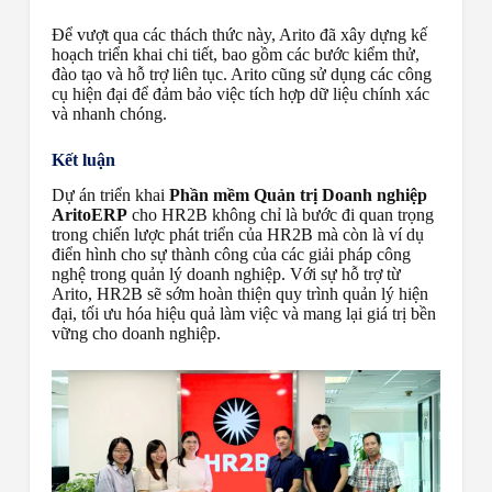
Để vượt qua các thách thức này, Arito đã xây dựng kế
hoạch triển khai chi tiết, bao gồm các bước kiểm thử,
đào tạo và hỗ trợ liên tục. Arito cũng sử dụng các công
cụ hiện đại để đảm bảo việc tích hợp dữ liệu chính xác
và nhanh chóng.
Kết luận
Dự án triển khai
Phần mềm Quản trị Doanh nghiệp
AritoERP
cho HR2B không chỉ là bước đi quan trọng
trong chiến lược phát triển của HR2B mà còn là ví dụ
điển hình cho sự thành công của các giải pháp công
nghệ trong quản lý doanh nghiệp. Với sự hỗ trợ từ
Arito, HR2B sẽ sớm hoàn thiện quy trình quản lý hiện
đại, tối ưu hóa hiệu quả làm việc và mang lại giá trị bền
vững cho doanh nghiệp.