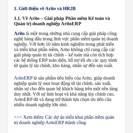
1. Giới thiệu về Arito và HR2B
1.1. Về Arito – Giải pháp Phần mềm Kế toán và
Quản trị doanh nghiệp AritoERP
Arito
là một trong những nhà cung cấp giải pháp công
nghệ hàng đầu trong lĩnh vực phần mềm quản trị doanh
nghiệp. Với hơn 10 năm kinh nghiệm trong phát triển
và triển khai phần mềm, Arito không chỉ cung cấp các
giải pháp quản trị tài chính – kế toán mà còn tích hợp
các hệ thống ERP toàn diện, hỗ trợ tối ưu các quy trình
từ quản lý tài chính, kho hàng, nhân sự đến sản xuất.
AritoERP
là sản phẩm tiêu biểu của Arito, giúp doanh
nghiệp quản lý mọi hoạt động từ tài chính, sản xuất,
nhân sự cho đến quan hệ khách hàng trên một nền tảng
duy nhất. Với sự linh hoạt và khả năng tùy chỉnh cao,
AritoERP đã và đang trở thành lựa chọn ưu tiên của
nhiều doanh nghiệp lớn nhỏ.
>>> Xem thêm: Các dự án triển khai phần mềm quản
trị doanh nghiệp AritoERP thành công.