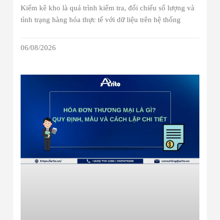
Kiểm kê kho là quá trình kiểm tra, đối chiếu số lượng và
tình trạng hàng hóa thực tế với dữ liệu trên hệ thống
06/08/2026