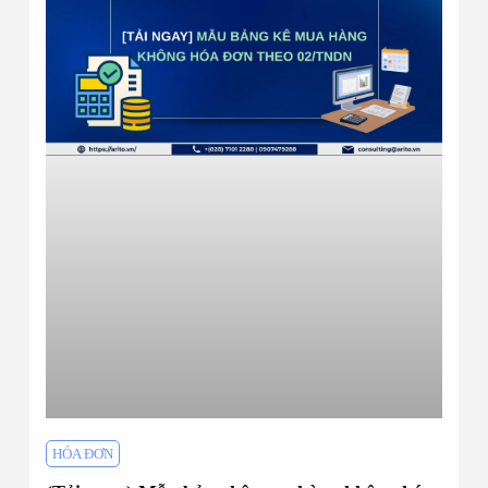
HÓA ĐƠN