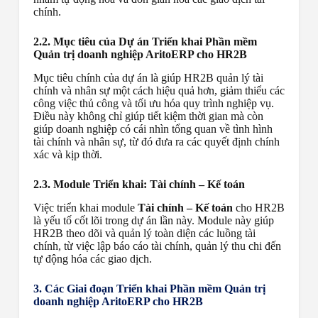
chính.
2.2. Mục tiêu của Dự án Triển khai Phần mềm
Quản trị doanh nghiệp AritoERP cho HR2B
Mục tiêu chính của dự án là giúp HR2B quản lý tài
chính và nhân sự một cách hiệu quả hơn, giảm thiểu các
công việc thủ công và tối ưu hóa quy trình nghiệp vụ.
Điều này không chỉ giúp tiết kiệm thời gian mà còn
giúp doanh nghiệp có cái nhìn tổng quan về tình hình
tài chính và nhân sự, từ đó đưa ra các quyết định chính
xác và kịp thời.
2.3. Module Triển khai: Tài chính – Kế toán
Việc triển khai module
Tài chính – Kế toán
cho HR2B
là yếu tố cốt lõi trong dự án lần này. Module này giúp
HR2B theo dõi và quản lý toàn diện các luồng tài
chính, từ việc lập báo cáo tài chính, quản lý thu chi đến
tự động hóa các giao dịch.
3. Các Giai đoạn Triển khai Phần mềm Quản trị
doanh nghiệp AritoERP cho HR2B