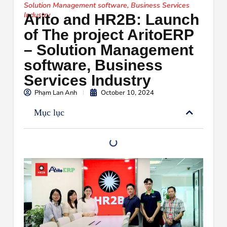
Solution Management software, Business Services
Industry
Arito and HR2B: Launch
of The project AritoERP
– Solution Management
software, Business
Services Industry
Phạm Lan Anh
October 10, 2024
Mục lục