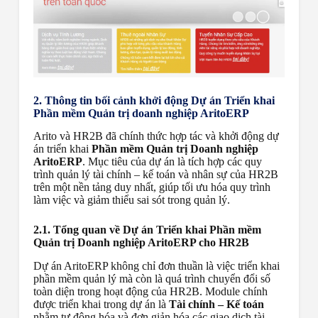
2. Thông tin bối cảnh khởi động Dự án Triển khai
Phần mềm Quản trị doanh nghiệp AritoERP
Arito và HR2B đã chính thức hợp tác và khởi động dự
án triển khai
Phần mềm Quản trị Doanh nghiệp
AritoERP
. Mục tiêu của dự án là tích hợp các quy
trình quản lý tài chính – kế toán và nhân sự của HR2B
trên một nền tảng duy nhất, giúp tối ưu hóa quy trình
làm việc và giảm thiểu sai sót trong quản lý.
2.1. Tổng quan về Dự án Triển khai Phần mềm
Quản trị Doanh nghiệp AritoERP cho HR2B
Dự án AritoERP không chỉ đơn thuần là việc triển khai
phần mềm quản lý mà còn là quá trình chuyển đổi số
toàn diện trong hoạt động của HR2B. Module chính
được triển khai trong dự án là
Tài chính – Kế toán
nhằm tự động hóa và đơn giản hóa các giao dịch tài