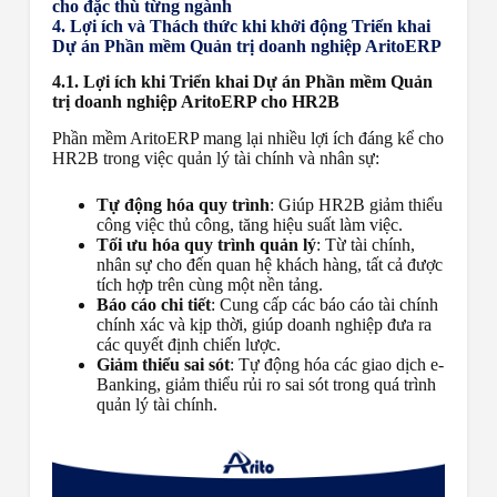
cho đặc thù từng ngành
4. Lợi ích và Thách thức khi khởi động Triển khai
Dự án Phần mềm Quản trị doanh nghiệp AritoERP
4.1. Lợi ích khi Triển khai Dự án Phần mềm Quản
trị doanh nghiệp AritoERP cho HR2B
Phần mềm AritoERP mang lại nhiều lợi ích đáng kể cho
HR2B trong việc quản lý tài chính và nhân sự:
Tự động hóa quy trình
: Giúp HR2B giảm thiểu
công việc thủ công, tăng hiệu suất làm việc.
Tối ưu hóa quy trình quản lý
: Từ tài chính,
nhân sự cho đến quan hệ khách hàng, tất cả được
tích hợp trên cùng một nền tảng.
Báo cáo chi tiết
: Cung cấp các báo cáo tài chính
chính xác và kịp thời, giúp doanh nghiệp đưa ra
các quyết định chiến lược.
Giảm thiểu sai sót
: Tự động hóa các giao dịch e-
Banking, giảm thiểu rủi ro sai sót trong quá trình
quản lý tài chính.